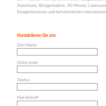
Aluminium), Röntgenkabine, 3D-Messer, Laserscana
Rauigkeitsmesser und herkömmlichen Instrumenten
Kontaktieren Sie uns
Dein Name
Deine email
Telefon
Mail-Betreff