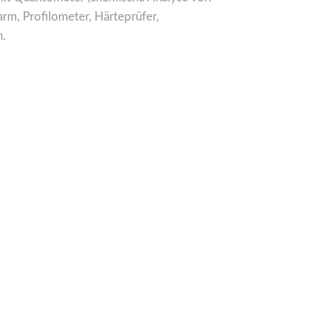
rm, Profilometer, Härteprüfer,
.