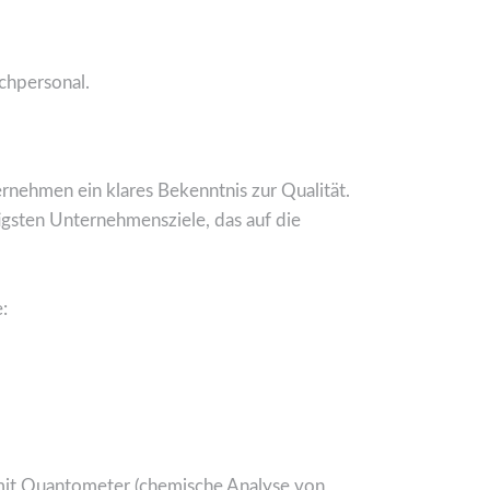
chpersonal.
rnehmen ein klares Bekenntnis zur Qualität.
igsten Unternehmensziele, das auf die
:
mit Quantometer (chemische Analyse von