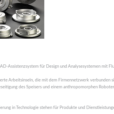
CAD-Assistenzsystem für Design und Analysesystemen mit 
erte Arbeitsinseln, die mit dem Firmennetzwerk verbunden sin
eseitigung des Speisers und einem anthropomorphen Robote
ierung in Technologie stehen für Produkte und Dienstleistung