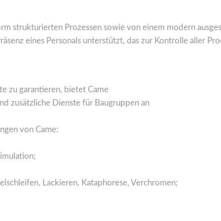
rm strukturierten Prozessen sowie von einem modern ausge
senz eines Personals unterstützt, das zur Kontrolle aller Pro
e zu garantieren, bietet Came
nd zusätzliche Dienste für Baugruppen an
tungen von Came:
imulation;
lschleifen, Lackieren, Kataphorese, Verchromen;