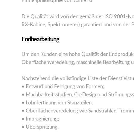
Firmenphilosophie von Came ist.
Die Qualität wird von den gemäß der ISO 9001-No
RX-Kabine, Spektrometer) garantiert und von der Prä
Endbearbeitung
Um den Kunden eine hohe Qualität der Endprodukt
Oberflächenveredelung, maschinelle Bearbeitung u
Nachstehend die vollständige Liste der Dienstleis
• Entwurf und Fertigung von Formen;
• Machbarkeitsstudien, Co-Design und Strömungss
• Lohnfertigung von Stanzteilen;
• Oberflächenveredelung wie Sandstrahlen, Tromme
• Imprägnierung;
• Überspritzung.