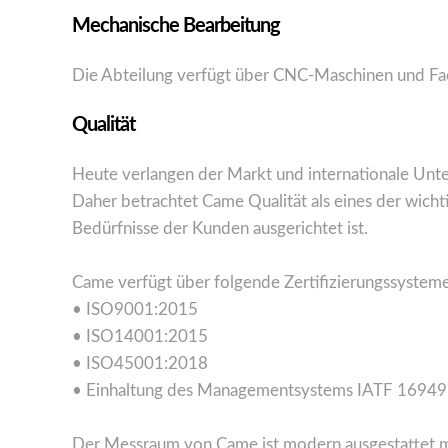
Mechanische Bearbeitung
Die Abteilung verfügt über CNC-Maschinen und Fa
Qualität
Heute verlangen der Markt und internationale Unte
Daher betrachtet Came Qualität als eines der wicht
Bedürfnisse der Kunden ausgerichtet ist.
Came verfügt über folgende Zertifizierungssysteme
• ISO9001:2015
• ISO14001:2015
• ISO45001:2018
• Einhaltung des Managementsystems IATF 16949
Der Messraum von Came ist modern ausgestattet 