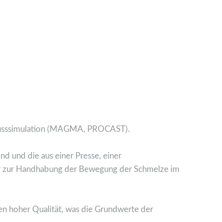
Flusssimulation (MAGMA, PROCAST).
d und die aus einer Presse, einer
r zur Handhabung der Bewegung der Schmelze im
en hoher Qualität, was die Grundwerte der