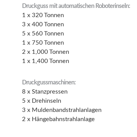
Druckguss mit automatischen Roboterinseln:
1 x 320 Tonnen
3 x 400 Tonnen
5 x 560 Tonnen
1 x 750 Tonnen
2 x 1,000 Tonnen
1 x 1,400 Tonnen
Druckgussmaschinen:
8 x Stanzpressen
5 x Drehinseln
3 x Muldenbandstrahlanlagen
2 x Hängebahnstrahlanlage