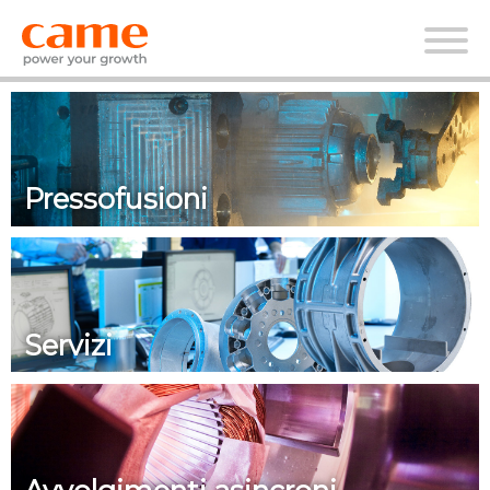
Pressofusioni
Servizi