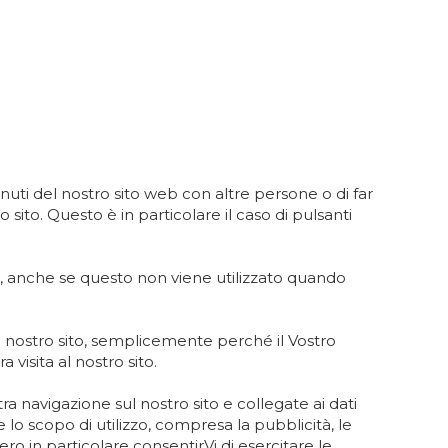
nuti del nostro sito web con altre persone o di far
sito. Questo è in particolare il caso di pulsanti
to, anche se questo non viene utilizzato quando
ul nostro sito, semplicemente perché il Vostro
visita al nostro sito.
a navigazione sul nostro sito e collegate ai dati
 lo scopo di utilizzo, compresa la pubblicità, le
ro in particolare consentirVi di esercitare le