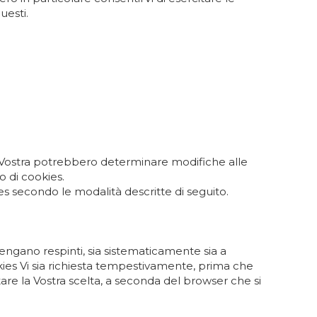
uesti.
te Vostra potrebbero determinare modifiche alle
o di cookies.
s secondo le modalità descritte di seguito.
vengano respinti, sia sistematicamente sia a
kies Vi sia richiesta tempestivamente, prima che
re la Vostra scelta, a seconda del browser che si