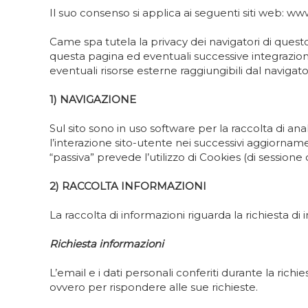
Il suo consenso si applica ai seguenti siti web: w
Came spa tutela la privacy dei navigatori di questo
questa pagina ed eventuali successive integrazioni,
eventuali risorse esterne raggiungibili dal navigator
1) NAVIGAZIONE
Sul sito sono in uso software per la raccolta di anal
l’interazione sito-utente nei successivi aggiorname
“passiva” prevede l’utilizzo di Cookies (di session
2) RACCOLTA INFORMAZIONI
La raccolta di informazioni riguarda la richiesta di 
Richiesta informazioni
L’email e i dati personali conferiti durante la ric
ovvero per rispondere alle sue richieste.