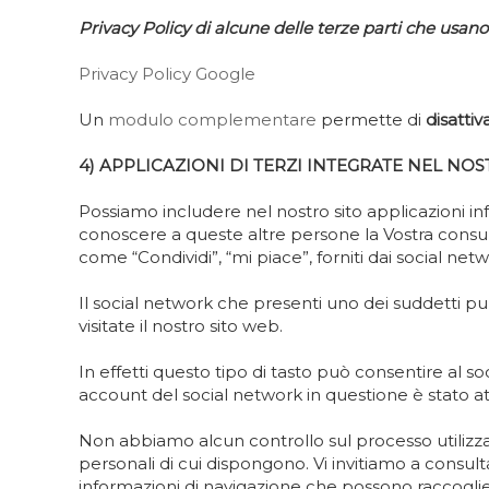
Privacy Policy di alcune delle terze parti che usano 
Privacy Policy Google
Un
modulo complementare
permette di
disatti
4) APPLICAZIONI DI TERZI INTEGRATE NEL NOS
Possiamo includere nel nostro sito applicazioni in
conoscere a queste altre persone la Vostra consulta
come “Condividi”, “mi piace”, forniti dai social n
Il social network che presenti uno dei suddetti pu
visitate il nostro sito web.
In effetti questo tipo di tasto può consentire al s
account del social network in questione è stato atti
Non abbiamo alcun controllo sul processo utilizzat
personali di cui dispongono. Vi invitiamo a consult
informazioni di navigazione che possono raccogliere