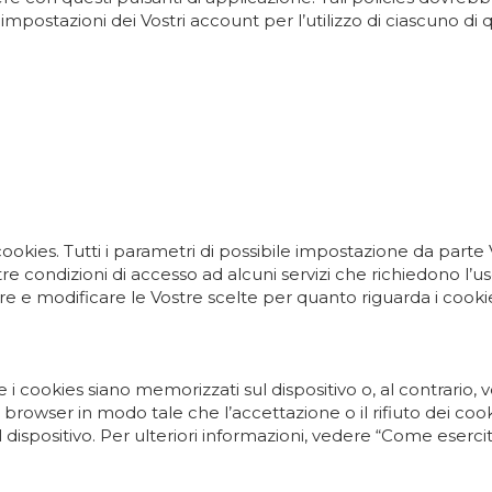
impostazioni dei Vostri account per l’utilizzo di ciascuno di q
 cookies. Tutti i parametri di possibile impostazione da par
re condizioni di accesso ad alcuni servizi che richiedono l’us
e e modificare le Vostre scelte per quanto riguarda i cookie
 i cookies siano memorizzati sul dispositivo o, al contrario, 
browser in modo tale che l’accettazione o il rifiuto dei coo
positivo. Per ulteriori informazioni, vedere “Come esercita