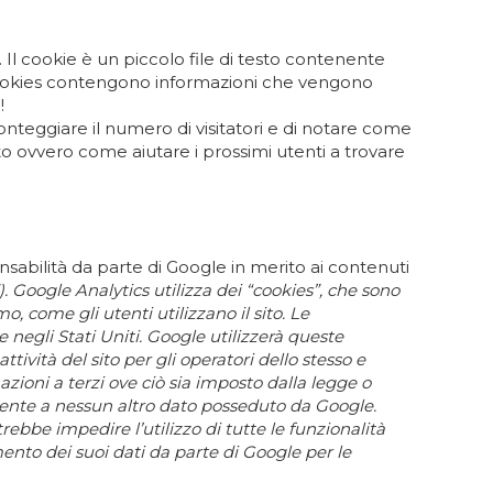
e. Il cookie è un piccolo file di testo contenente
I cookies contengono informazioni che vengono
!
nteggiare il numero di visitatori e di notare come
ito ovvero come aiutare i prossimi utenti a trovare
onsabilità da parte di Google in merito ai contenuti
). Google Analytics utilizza dei “cookies”, che sono
, come gli utenti utilizzano il sito. Le
 negli Stati Uniti. Google utilizzerà queste
ttività del sito per gli operatori dello stesso e
rmazioni a terzi ove ciò sia imposto dalla legge o
’utente a nessun altro dato posseduto da Google.
ebbe impedire l’utilizzo di tutte le funzionalità
amento dei suoi dati da parte di Google per le