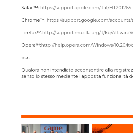
Safari™:
https://support.apple.com/it-it/HT201265
Chrome™:
https://support.google.com/accounts/
Firefox™:
http://support.mozilla.org/it/kb/Attiva
Opera™:
http://help.opera.com/Windows/10.20/it/
ecc.
Qualora non intendiate acconsentire alla registrazi
senso lo stesso mediante l’apposita funzionalità d