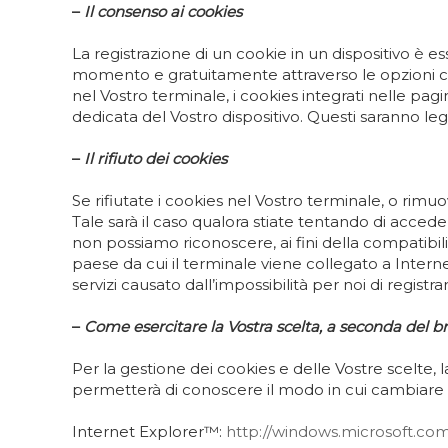
–
Il consenso ai cookies
La registrazione di un cookie in un dispositivo è 
momento e gratuitamente attraverso le opzioni che
nel Vostro terminale, i cookies integrati nelle 
dedicata del Vostro dispositivo. Questi saranno legg
–
Il rifiuto dei cookies
Se rifiutate i cookies nel Vostro terminale, o rimuov
Tale sarà il caso qualora stiate tentando di accedere
non possiamo riconoscere, ai fini della compatibilità
paese da cui il terminale viene collegato a Intern
servizi causato dall’impossibilità per noi di regist
–
Come esercitare la Vostra scelta, a seconda del br
Per la gestione dei cookies e delle Vostre scelte, 
permetterà di conoscere il modo in cui cambiare l
Internet Explorer™:
http://windows.microsoft.com