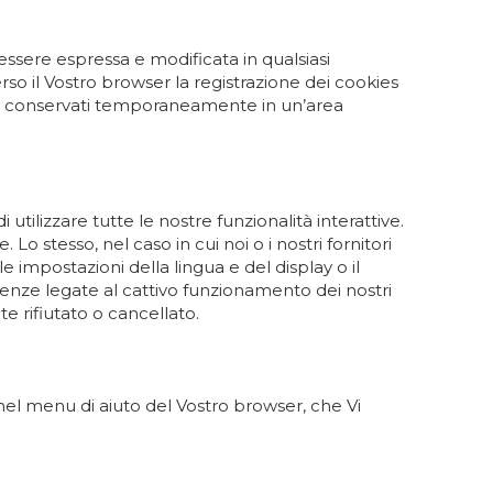
essere espressa e modificata in qualsiasi
o il Vostro browser la registrazione dei cookies
ere conservati temporaneamente in un’area
 utilizzare tutte le nostre funzionalità interattive.
Lo stesso, nel caso in cui noi o i nostri fornitori
le impostazioni della lingua e del display o il
guenze legate al cattivo funzionamento dei nostri
te rifiutato o cancellato.
 nel menu di aiuto del Vostro browser, che Vi