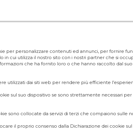
okie per personalizzare contenuti ed annunci, per fornire funz
in cui utilizza il nostro sito con i nostri partner che si occu
rmazioni che ha fornito loro o che hanno raccolto dal suo ut
re utilizzati dai siti web per rendere più efficiente l’esperie
 sul suo dispositivo se sono strettamente necessari per il f
cookie sono collocate da servizi di terzi che compaiono sulle 
ocare il proprio consenso dalla Dichiarazione dei cookie sul