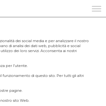
ionalità dei social media e per analizzare il nostro
pano di analisi dei dati web, pubblicità e social
ilizzo dei loro servizi. Acconsenta ai nostri
nza per l’utente.
unzionamento di questo sito. Per tutti gli altri
nostre pagine.
 nostro sito Web.