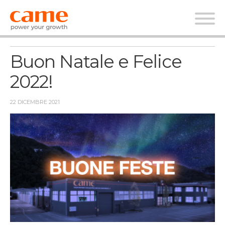
News
Buon Natale e Felice
2022!
22 DICEMBRE 2021