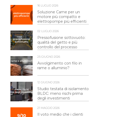
16 LUGLIO 2026
Soluzione Came per un
motore più compatto e
elettropompe più efficienti
02 LUGLIO 2026
Pressofusione sottovuoto:
qualità del getto e più
controllo del processo
25 GIUGNO 2026
Avvolgimento con filo in
rame o alluminio?
12 GIUGNO 2026
Studio testata di isolamento
BLDC: meno rischi prima
degli investimenti
21 MAGGIO 2026
Il voto medio che i clienti