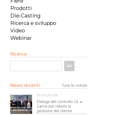
Fiere
Prodotti
Die-Casting
Ricerca e sviluppo
Video
Webinar
Ricerca
News recenti
Tute le notizie
30 LUGLIO 2026
Delega del controllo UL a
Came per ridurre la
gestione del cliente