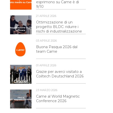
esprimono su Came è di
9/10
21 APRILE 2026
Ottimizzazione di un
progetto BLDC: ridurre i
rischi di industrializzazione
03 APRILE 2026
Buona Pasqua 2026 dal
team Came
01 APRILE 2026
Grazie per averci visitato a
Coiltech Deutschland 2026
23 MARZO 2026
Came al World Magnetic
Conference 2026