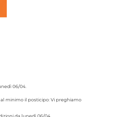
unedì 06/04.
al minimo il posticipo: Vi preghiamo
edizioni da lunedì 06/04.