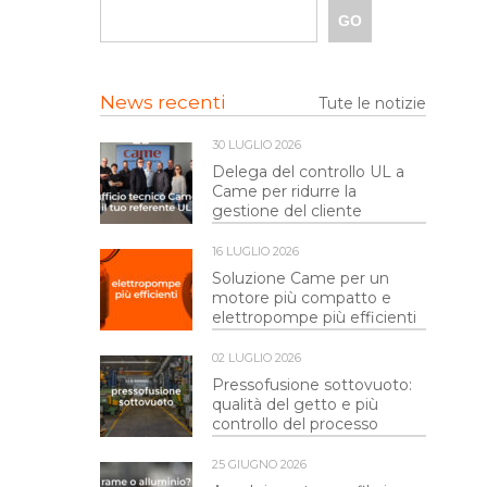
News recenti
Tute le notizie
30 LUGLIO 2026
Delega del controllo UL a
Came per ridurre la
gestione del cliente
16 LUGLIO 2026
Soluzione Came per un
motore più compatto e
elettropompe più efficienti
02 LUGLIO 2026
Pressofusione sottovuoto:
qualità del getto e più
controllo del processo
25 GIUGNO 2026