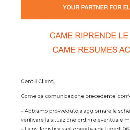
Gentili Clienti,
Come da comunicazione precedente, conferm
– Abbiamo provveduto a aggiornare la schedu
verificare la situazione ordini e eventuale 
– La ns. logistica sarà operativa da lunedì 06