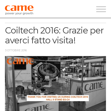
News
Coiltech 2016: Grazie per
averci fatto visita!
3 OTTOBRE 2016