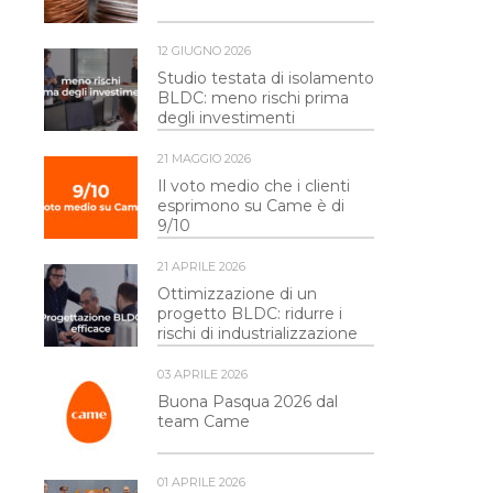
12 GIUGNO 2026
Studio testata di isolamento
BLDC: meno rischi prima
degli investimenti
21 MAGGIO 2026
Il voto medio che i clienti
esprimono su Came è di
9/10
21 APRILE 2026
Ottimizzazione di un
progetto BLDC: ridurre i
rischi di industrializzazione
03 APRILE 2026
Buona Pasqua 2026 dal
team Came
01 APRILE 2026