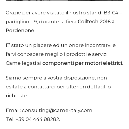
Grazie per avere visitato il nostro stand, B3-C4 –
padiglione 9, durante la fiera
Coiltech 2016 a
Pordenone
.
E’ stato un piacere ed un onore incontrarvi e
farvi conoscere meglio i prodotti e servizi
Came legati ai
componenti per motori elettrici.
Siamo sempre a vostra disposizione, non
esitate a contattarci per ulteriori dettagli o
richieste.
Email: consulting@came-italy.com
Tel: +39 04 444 88282.