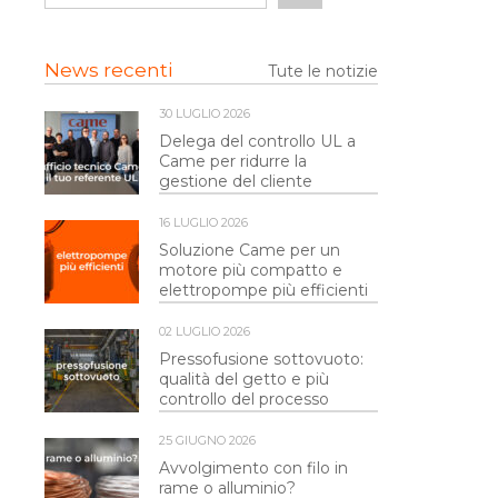
News recenti
Tute le notizie
30 LUGLIO 2026
Delega del controllo UL a
Came per ridurre la
gestione del cliente
16 LUGLIO 2026
Soluzione Came per un
motore più compatto e
elettropompe più efficienti
02 LUGLIO 2026
Pressofusione sottovuoto:
qualità del getto e più
controllo del processo
25 GIUGNO 2026
Avvolgimento con filo in
rame o alluminio?