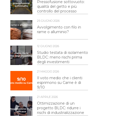
Pressofusione sottovuoto:
qualità del getto e più
controllo del processo
25 GIUGNO 2026
Avvolgimento con filo in
rame o alluminio?
12 GIUGNO 2026
Studio testata di isolamento
BLDC: meno rischi prima
degli investimenti
21 MAGGIO 2026
Il voto medio che i clienti
esprimono su Came è di
9/10
21 APRILE 2026
Ottimizzazione di un
progetto BLDC: ridurre i
rischi di industrializzazione