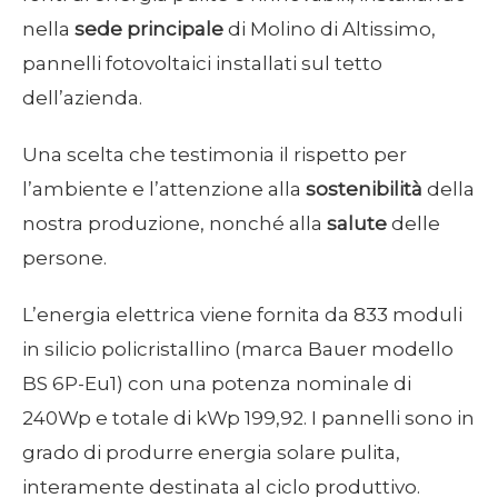
nella
sede principale
di Molino di Altissimo,
pannelli fotovoltaici installati sul tetto
dell’azienda.
Una scelta che testimonia il rispetto per
l’ambiente e l’attenzione alla
sostenibilità
della
nostra produzione, nonché alla
salute
delle
persone.
L’energia elettrica viene fornita da 833 moduli
in silicio policristallino (marca Bauer modello
BS 6P-Eu1) con una potenza nominale di
240Wp e totale di kWp 199,92. I pannelli sono in
grado di produrre energia solare pulita,
interamente destinata al ciclo produttivo.