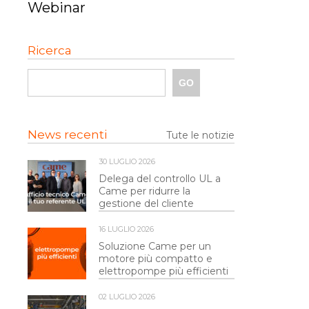
Webinar
Ricerca
News recenti
Tute le notizie
30 LUGLIO 2026
Delega del controllo UL a
Came per ridurre la
gestione del cliente
16 LUGLIO 2026
Soluzione Came per un
motore più compatto e
elettropompe più efficienti
02 LUGLIO 2026