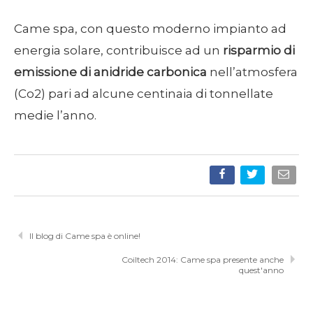
Came spa, con questo moderno impianto ad
energia solare, contribuisce ad un
risparmio di
emissione di anidride carbonica
nell’atmosfera
(Co2) pari ad alcune centinaia di tonnellate
medie l’anno.
Il blog di Came spa è online!
Coiltech 2014: Came spa presente anche
quest'anno