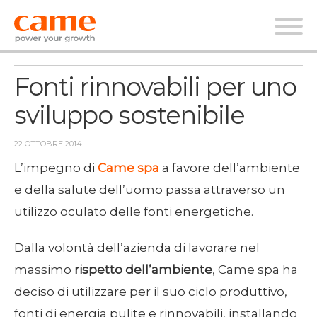
News
Fonti rinnovabili per uno
sviluppo sostenibile
22 OTTOBRE 2014
L’impegno di
Came spa
a favore dell’ambiente
e della salute dell’uomo passa attraverso un
utilizzo oculato delle fonti energetiche.
Dalla volontà dell’azienda di lavorare nel
massimo
rispetto dell’ambiente
, Came spa ha
deciso di utilizzare per il suo ciclo produttivo,
fonti di energia pulite e rinnovabili, installando