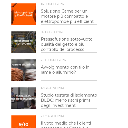
16 LUGLIO 2026
Soluzione Came per un
motore più compatto e
elettropompe più efficienti
02 LUGLIO 2026
Pressofusione sottovuoto:
qualità del getto e più
controllo del processo
25 GIUGNO 2026
Avvolgimento con filo in
rame o alluminio?
12 GIUGNO 2026
Studio testata di isolamento
BLDC: meno rischi prima
degli investimenti
21 MAGGIO 2026
Il voto medio che i clienti