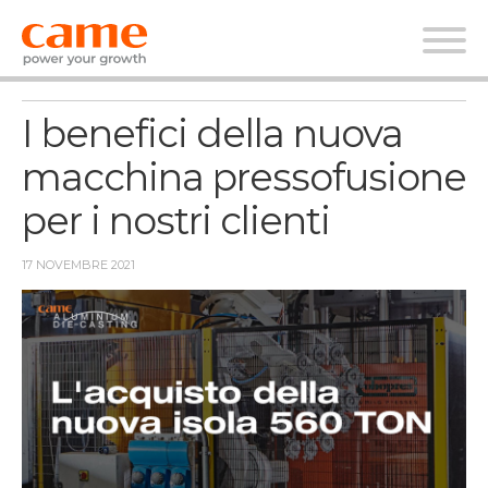
News
I benefici della nuova
macchina pressofusione
per i nostri clienti
17 NOVEMBRE 2021