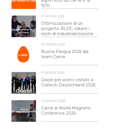
esprimono su Came è di
9/10
21 APRILE 2026
Ottimizzazione di un
progetto BLDC: ridurre i
rischi di industrializzazione
03 APRILE 2026
Buona Pasqua 2026 dal
team Came
01 APRILE 2026
Grazie per averci visitato a
Coiltech Deutschland 2026
23 MARZO 2026
Came al World Magnetic
Conference 2026