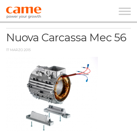
News
Nuova Carcassa Mec 56
17 MARZO 2015