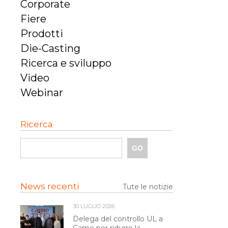
Corporate
Fiere
Prodotti
Die-Casting
Ricerca e sviluppo
Video
Webinar
Ricerca
News recenti
Tute le notizie
30 LUGLIO 2026
Delega del controllo UL a