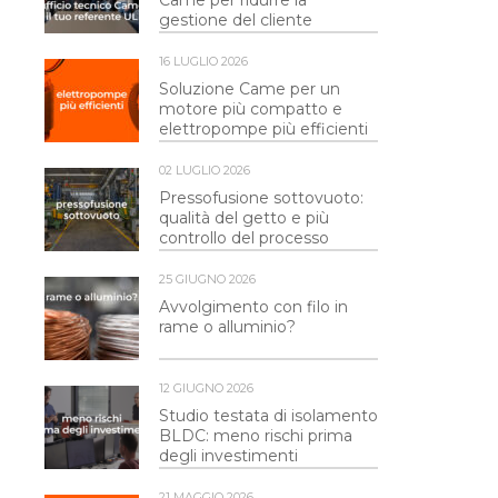
Came per ridurre la
gestione del cliente
16 LUGLIO 2026
Soluzione Came per un
motore più compatto e
elettropompe più efficienti
02 LUGLIO 2026
Pressofusione sottovuoto:
qualità del getto e più
controllo del processo
25 GIUGNO 2026
Avvolgimento con filo in
rame o alluminio?
12 GIUGNO 2026
Studio testata di isolamento
BLDC: meno rischi prima
degli investimenti
21 MAGGIO 2026