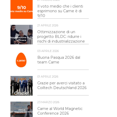
Il voto medio che i clienti
esprimono su Came è di
9/10
21 APRILE 2026
Ottimizzazione di un
progetto BLDC: ridurre i
rischi di industrializzazione
03 APRILE 2026
Buona Pasqua 2026 dal
team Came
01 APRILE 2026
Grazie per averci visitato a
Coiltech Deutschland 2026
23 MARZO 2026
Came al World Magnetic
Conference 2026