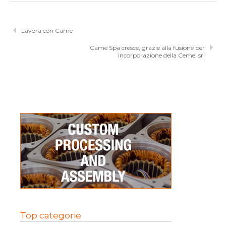
Lavora con Came
Came Spa cresce, grazie alla fusione per
incorporazione della Cemel srl
Top categorie