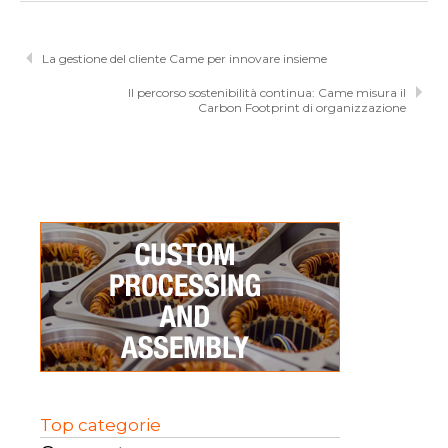
La gestione del cliente Came per innovare insieme
Il percorso sostenibilità continua: Came misura il
Carbon Footprint di organizzazione
Top categorie