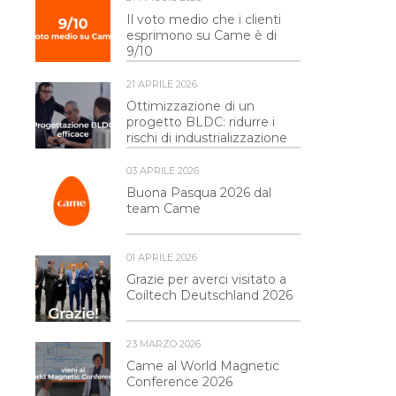
Il voto medio che i clienti
esprimono su Came è di
9/10
21 APRILE 2026
Ottimizzazione di un
progetto BLDC: ridurre i
rischi di industrializzazione
03 APRILE 2026
Buona Pasqua 2026 dal
team Came
01 APRILE 2026
Grazie per averci visitato a
Coiltech Deutschland 2026
23 MARZO 2026
Came al World Magnetic
Conference 2026