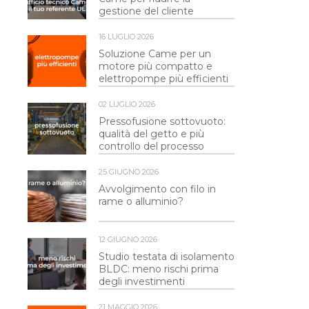
gestione del cliente
16 LUGLIO 2026
Soluzione Came per un
motore più compatto e
elettropompe più efficienti
02 LUGLIO 2026
Pressofusione sottovuoto:
qualità del getto e più
controllo del processo
25 GIUGNO 2026
Avvolgimento con filo in
rame o alluminio?
12 GIUGNO 2026
Studio testata di isolamento
BLDC: meno rischi prima
degli investimenti
21 MAGGIO 2026