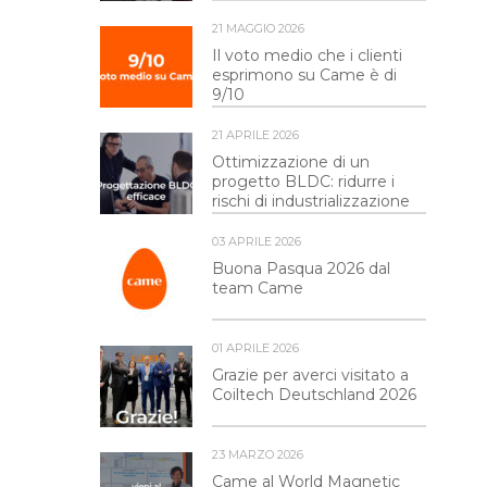
21 MAGGIO 2026
Il voto medio che i clienti
esprimono su Came è di
9/10
21 APRILE 2026
Ottimizzazione di un
progetto BLDC: ridurre i
rischi di industrializzazione
03 APRILE 2026
Buona Pasqua 2026 dal
team Came
01 APRILE 2026
Grazie per averci visitato a
Coiltech Deutschland 2026
23 MARZO 2026
Came al World Magnetic