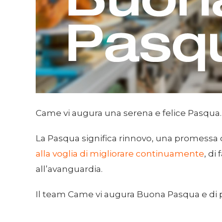
Came vi augura una serena e felice Pasqua.
La Pasqua significa rinnovo, una promess
alla voglia di migliorare continuamente
, di
all’avanguardia.
Il team Came vi augura Buona Pasqua e di 