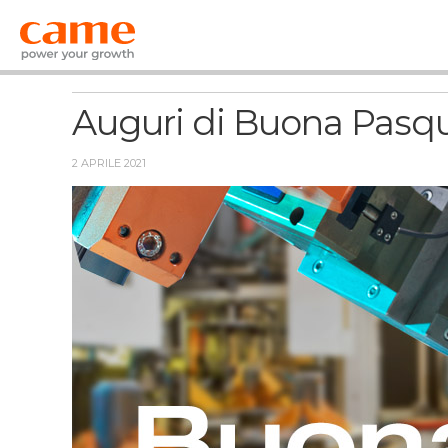
News
Auguri di Buona Pasq
2 APRILE 2021