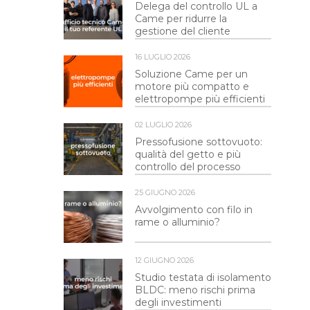
Delega del controllo UL a
Came per ridurre la
gestione del cliente
16 LUGLIO 2026
Soluzione Came per un
motore più compatto e
elettropompe più efficienti
02 LUGLIO 2026
Pressofusione sottovuoto:
qualità del getto e più
controllo del processo
25 GIUGNO 2026
Avvolgimento con filo in
rame o alluminio?
12 GIUGNO 2026
Studio testata di isolamento
BLDC: meno rischi prima
degli investimenti