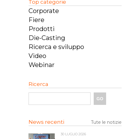
Top categorie
Corporate
Fiere
Prodotti
Die-Casting
Ricerca e sviluppo
Video
Webinar
Ricerca
News recenti
Tute le notizie
30 LUGLIO 2026