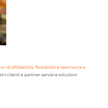
lori di affidabilità, flessibilità e teamwork e
ostri clienti e partner servizi e soluzioni