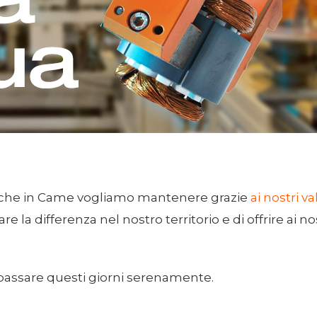
a che in Came vogliamo mantenere grazie
ai nostri va
 fare la differenza nel nostro territorio e di offrire ai n
passare questi giorni serenamente.