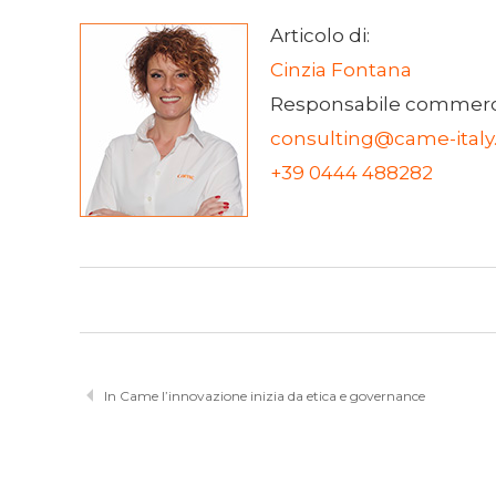
Articolo di:
Cinzia Fontana
Responsabile commerc
consulting@came-ital
+39 0444 488282
In Came l’innovazione inizia da etica e governance