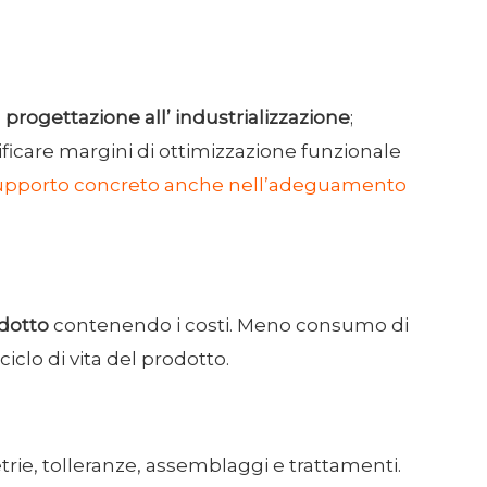
a progettazione all’ industrializzazione
;
tificare margini di ottimizzazione funzionale
upporto concreto anche nell’adeguamento
odotto
contenendo i costi. Meno consumo di
iclo di vita del prodotto.
rie, tolleranze, assemblaggi e trattamenti.