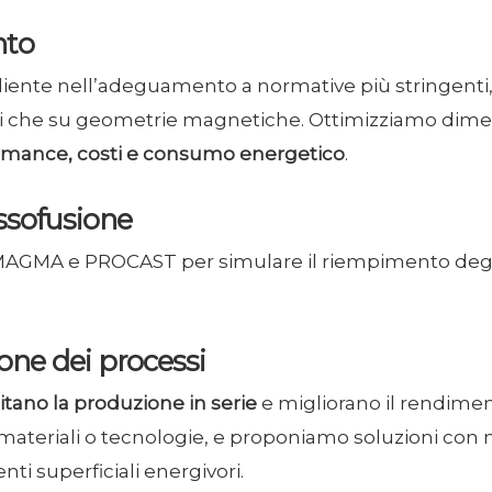
nto
liente nell’adeguamento a normative più stringenti
nti che su geometrie magnetiche. Ottimizziamo dime
ormance, costi e consumo energetico
.
ssofusione
GMA e PROCAST per simulare il riempimento degli sta
ione dei processi
itano la produzione in serie
e migliorano il rendimen
 materiali o tecnologie, e proponiamo soluzioni con 
enti superficiali energivori.