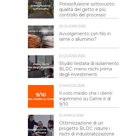
Pressofusione sottovuoto:
qualità del getto e più
controllo del processo
25 GIUGNO 2026
Avvolgimento con filo in
rame o alluminio?
12 GIUGNO 2026
Studio testata di isolamento
BLDC: meno rischi prima
degli investimenti
21 MAGGIO 2026
Il voto medio che i clienti
esprimono su Came è di
9/10
21 APRILE 2026
Ottimizzazione di un
progetto BLDC: ridurre i
rischi di industrializzazione