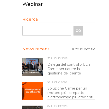
Webinar
Ricerca
News recenti
Tute le notizie
30 LUGLIO 2026
Delega del controllo UL a
Came per ridurre la
gestione del cliente
16 LUGLIO 2026
Soluzione Came per un
motore più compatto e
elettropompe più efficienti
02 LUGLIO 2026