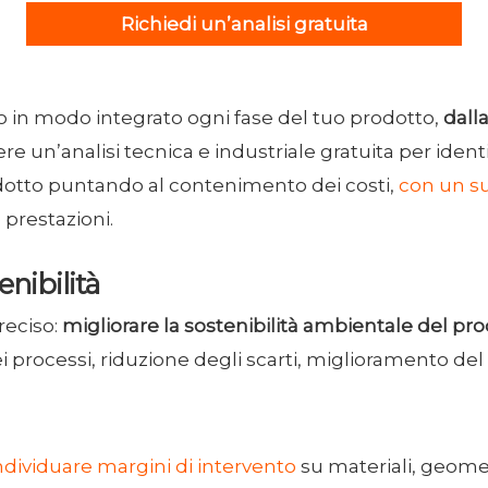
Richiedi un’analisi gratuita
o in modo integrato ogni fase del tuo prodotto,
dall
nere un’analisi tecnica e industriale gratuita per iden
odotto puntando al contenimento dei costi,
con un s
 prestazioni.
enibilità
reciso:
migliorare la sostenibilità ambientale del pr
 processi, riduzione degli scarti, miglioramento del c
individuare margini di intervento
su materiali, geomet