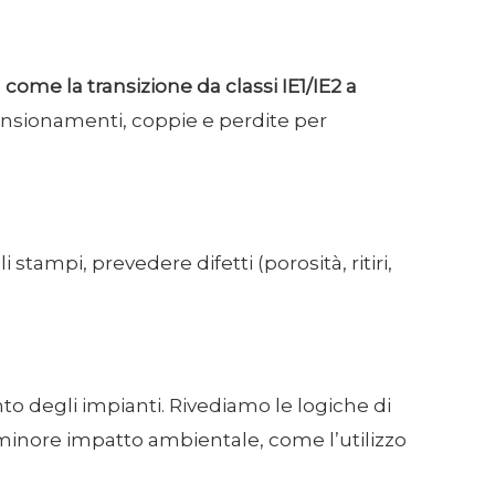
,
come la transizione da classi IE1/IE2 a
nsionamenti, coppie e perdite per
mpi, prevedere difetti (porosità, ritiri,
to degli impianti. Rivediamo le logiche di
minore impatto ambientale, come l’utilizzo