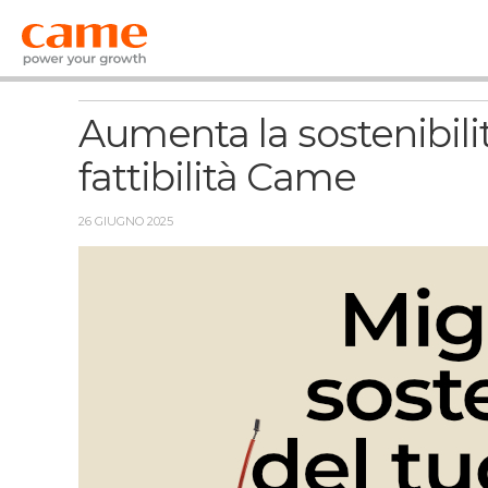
News
Aumenta la sostenibilit
fattibilità Came
26 GIUGNO 2025