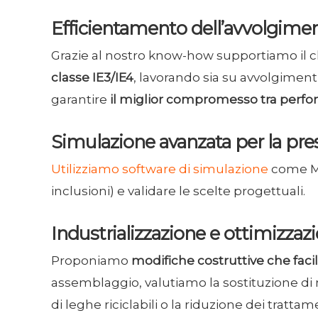
Efficientamento dell’avvolgime
Grazie al nostro know-how supportiamo il c
classe IE3/IE4
, lavorando sia su avvolgime
garantire
il miglior compromesso tra perf
Simulazione avanzata per la pre
Utilizziamo software di simulazione
come MA
inclusioni) e validare le scelte progettuali.
Industrializzazione e ottimizzaz
Proponiamo
modifiche costruttive che facil
assemblaggio, valutiamo la sostituzione di
di leghe riciclabili o la riduzione dei trattam