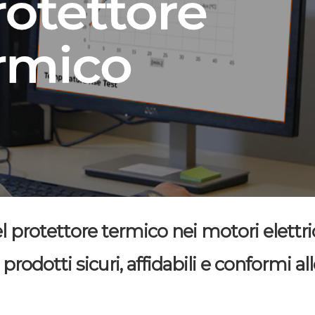
 protettore termico nei motori elettr
odotti sicuri, affidabili e conformi alle