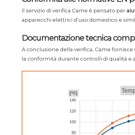
Il servizio di verifica Came è pensato per
aiu
apparecchi elettrici d’uso domestico e simila
Documentazione tecnica complet
A conclusione della verifica, Came fornisce u
la conformità durante controlli di qualità e 