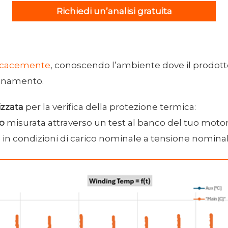
Richiedi un’analisi gratuita
ficacemente
, conoscendo l’ambiente dove il prodotto
ionamento.
izzata
per la verifica della protezione termica:
to
misurata attraverso un test al banco del tuo motore
a
in condizioni di carico nominale a tensione nominal