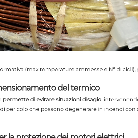
normativa (max temperature ammesse e N° di cicli), 
mensionamento del termico
o
permette di evitare situazioni disagio
, intervenend
ni di pericolo che possono degenerare in incendi c
 la protezione dei motori elettrici