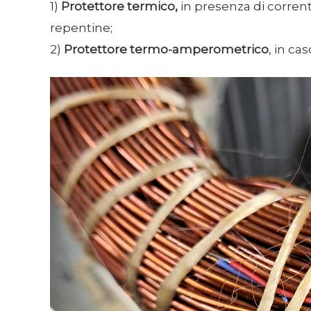
1)
Protettore termico,
in presenza di corren
repentine;
2)
Protettore termo-amperometrico
, in ca