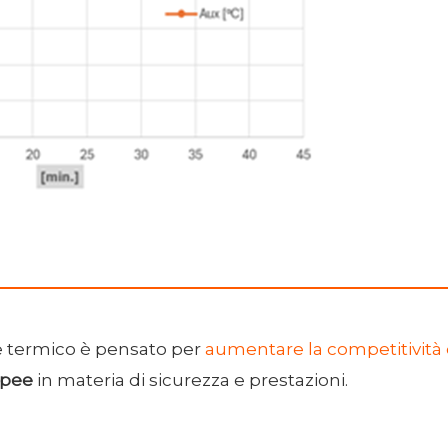
ore termico è pensato per
aumentare la competitività d
opee
in materia di sicurezza e prestazioni.