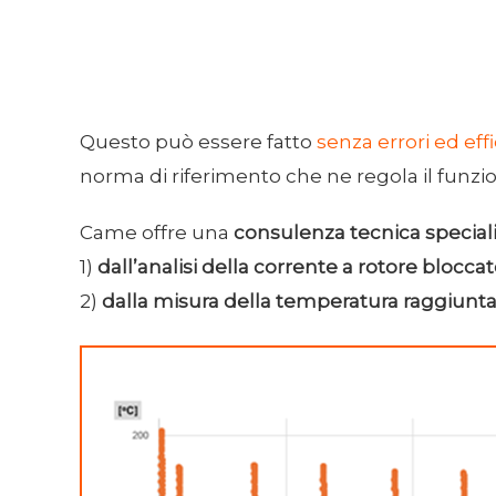
Questo può essere fatto
senza errori ed ef
norma di riferimento che ne regola il funz
Came offre una
consulenza tecnica special
1)
dall’analisi della corrente a rotore blocca
2)
dalla misura della temperatura raggiunt