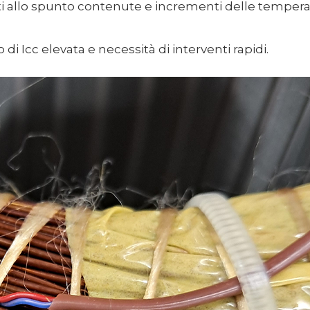
ti allo spunto contenute e incrementi delle temper
so di Icc elevata e necessità di interventi rapidi.