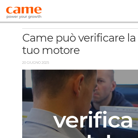
News
Came può verificare la
tuo motore
20 GIUGNO 2025