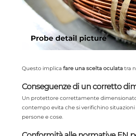
Questo implica
fare una scelta oculata
tra 
Conseguenze di un corretto di
Un protettore correttamente dimensionat
contempo evita che si verifichino situazio
persone e cose.
Conformità alle normative EN per