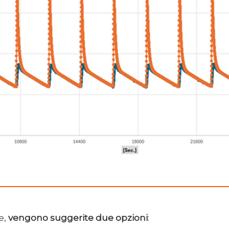
e,
vengono suggerite due opzioni
: