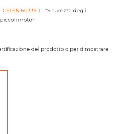
ui
CEI EN 60335-1
– “Sicurezza degli
piccoli motori.
certificazione del prodotto o per dimostrare