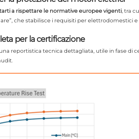
tarti a rispettare le normative europee vigenti
, tra c
re”, che stabilisce i requisiti per elettrodomestici e 
a per la certificazione
na reportistica tecnica dettagliata, utile in fase di 
audit.