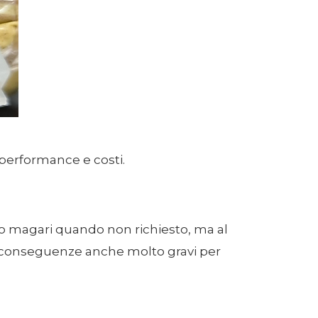
performance e costi.
o magari quando non richiesto, ma al
on conseguenze anche molto gravi per