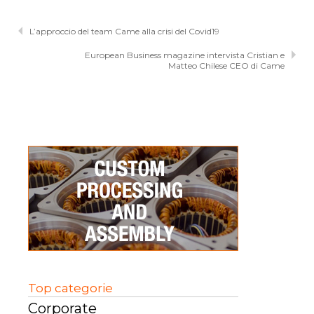
L’approccio del team Came alla crisi del Covid19
European Business magazine intervista Cristian e
Matteo Chilese CEO di Came
Top categorie
Corporate