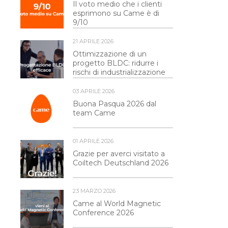
Il voto medio che i clienti
esprimono su Came è di
9/10
21 APRILE 2026
Ottimizzazione di un
progetto BLDC: ridurre i
rischi di industrializzazione
03 APRILE 2026
Buona Pasqua 2026 dal
team Came
01 APRILE 2026
Grazie per averci visitato a
Coiltech Deutschland 2026
23 MARZO 2026
Came al World Magnetic
Conference 2026