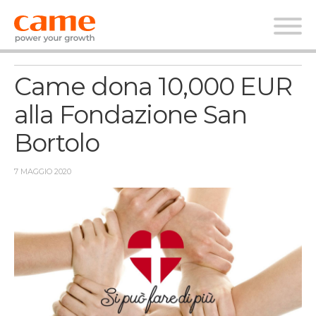
News
Came dona 10,000 EUR
alla Fondazione San
Bortolo
7 MAGGIO 2020