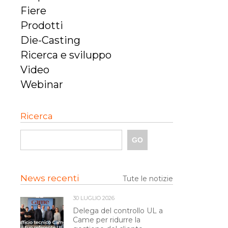
Fiere
Prodotti
Die-Casting
Ricerca e sviluppo
Video
Webinar
Ricerca
News recenti
Tute le notizie
30 LUGLIO 2026
Delega del controllo UL a
Came per ridurre la