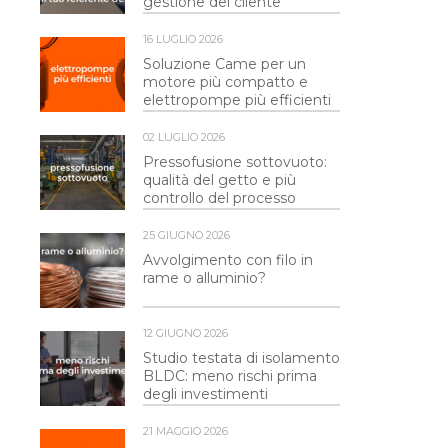
gestione del cliente
16 LUGLIO 2026
Soluzione Came per un
motore più compatto e
elettropompe più efficienti
02 LUGLIO 2026
Pressofusione sottovuoto:
qualità del getto e più
controllo del processo
25 GIUGNO 2026
Avvolgimento con filo in
rame o alluminio?
12 GIUGNO 2026
Studio testata di isolamento
BLDC: meno rischi prima
degli investimenti
21 MAGGIO 2026