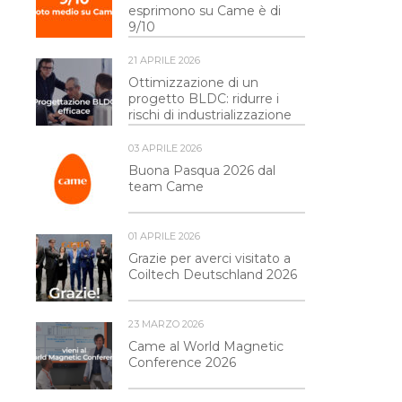
esprimono su Came è di
9/10
21 APRILE 2026
Ottimizzazione di un
progetto BLDC: ridurre i
rischi di industrializzazione
03 APRILE 2026
Buona Pasqua 2026 dal
team Came
01 APRILE 2026
Grazie per averci visitato a
Coiltech Deutschland 2026
23 MARZO 2026
Came al World Magnetic
Conference 2026