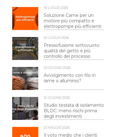
16 LUGLIO 2026
Soluzione Came per un
motore più compatto e
elettropompe più efficienti
02 LUGLIO 2026
Pressofusione sottovuoto:
qualità del getto e più
controllo del processo
25 GIUGNO 2026
Avvolgimento con filo in
rame o alluminio?
12 GIUGNO 2026
Studio testata di isolamento
BLDC: meno rischi prima
degli investimenti
21 MAGGIO 2026
Il voto medio che i clienti