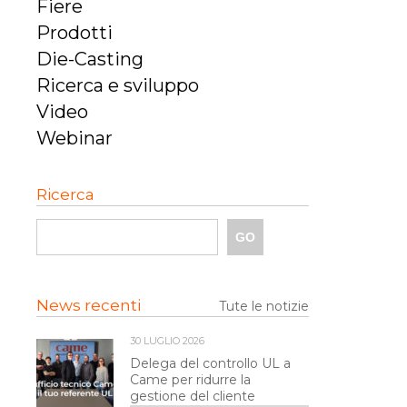
Fiere
Prodotti
Die-Casting
Ricerca e sviluppo
Video
Webinar
Ricerca
News recenti
Tute le notizie
30 LUGLIO 2026
Delega del controllo UL a
Came per ridurre la
gestione del cliente