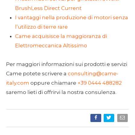
BrushLess Direct Current
I vantaggi nella produzione di motori senza
l’utilizzo di terre rare
Came acquisisce la maggioranza di
Elettromeccanica Altissimo
Per maggiori informazioni sui prodotti e servizi
Came potete scrivere a
consulting@came-
italy.com
oppure chiamare
+39 0444 488282
saremo lieti di offrirvi la nostra consulenza.