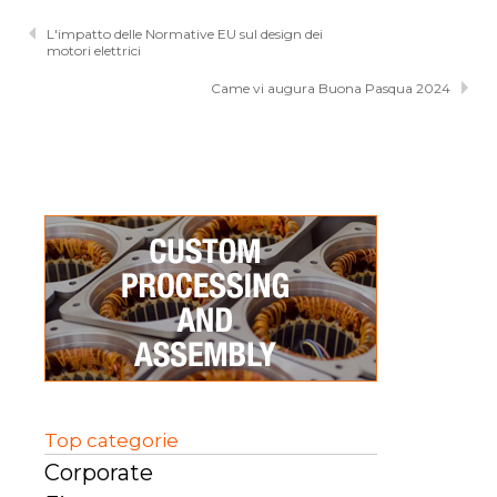
L'impatto delle Normative EU sul design dei
motori elettrici
Came vi augura Buona Pasqua 2024
Top categorie
Corporate