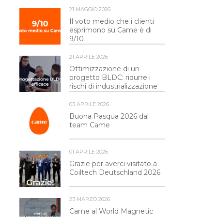
21 MAGGIO 2026
Il voto medio che i clienti
esprimono su Came è di
9/10
21 APRILE 2026
Ottimizzazione di un
progetto BLDC: ridurre i
rischi di industrializzazione
03 APRILE 2026
Buona Pasqua 2026 dal
team Came
01 APRILE 2026
Grazie per averci visitato a
Coiltech Deutschland 2026
23 MARZO 2026
Came al World Magnetic