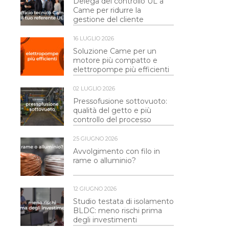
Delega del controllo UL a
Came per ridurre la
gestione del cliente
16 LUGLIO 2026
Soluzione Came per un
motore più compatto e
elettropompe più efficienti
02 LUGLIO 2026
Pressofusione sottovuoto:
qualità del getto e più
controllo del processo
25 GIUGNO 2026
Avvolgimento con filo in
rame o alluminio?
12 GIUGNO 2026
Studio testata di isolamento
BLDC: meno rischi prima
degli investimenti