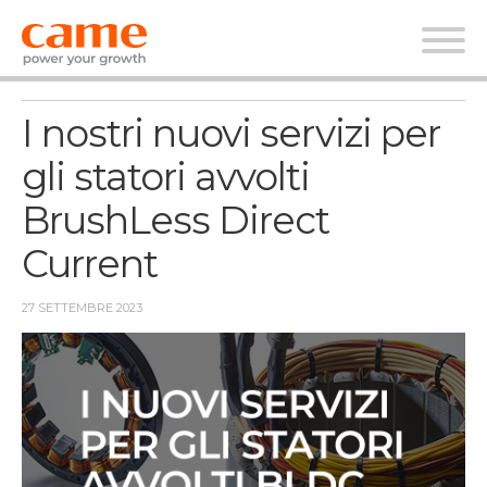
News
I nostri nuovi servizi per
gli statori avvolti
BrushLess Direct
Current
27 SETTEMBRE 2023