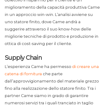
obiettivo il risparmio per il cliente e un
miglioramento della capacità produttiva Came
in un approccio win-win. L’analisi avviene su
uno statore finito, dove Came andrà a
suggerire attraverso il suo know-how delle
migliorie tecniche di prodotto e produzione in
ottica di cost-saving per il cliente.
Supply Chain
L’esperienza Came ha permesso
di creare una
catena di fornitura
che parte
dall’approvvigionamento del materiale grezzo
fino alla realizzazione dello statore finito. Tra i
partner Came siamo in grado di garantire
numerosi servizi tra i quali tranciato in taglio