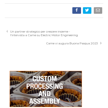
Un partner strategico per crescere insieme -
l'intervista a Came su Electric Motor Engineering
Came vi augura Buona Pasqua 2023