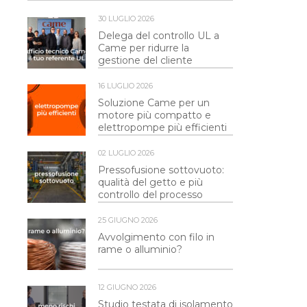
30 LUGLIO 2026
Delega del controllo UL a
Came per ridurre la
gestione del cliente
16 LUGLIO 2026
Soluzione Came per un
motore più compatto e
elettropompe più efficienti
02 LUGLIO 2026
Pressofusione sottovuoto:
qualità del getto e più
controllo del processo
25 GIUGNO 2026
Avvolgimento con filo in
rame o alluminio?
12 GIUGNO 2026
Studio testata di isolamento