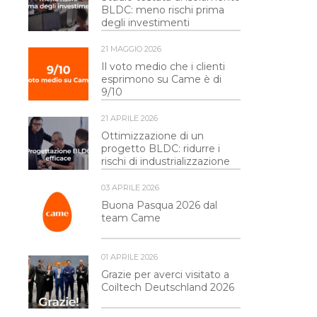
BLDC: meno rischi prima
degli investimenti
21 MAGGIO 2026
Il voto medio che i clienti
esprimono su Came è di
9/10
21 APRILE 2026
Ottimizzazione di un
progetto BLDC: ridurre i
rischi di industrializzazione
03 APRILE 2026
Buona Pasqua 2026 dal
team Came
01 APRILE 2026
Grazie per averci visitato a
Coiltech Deutschland 2026