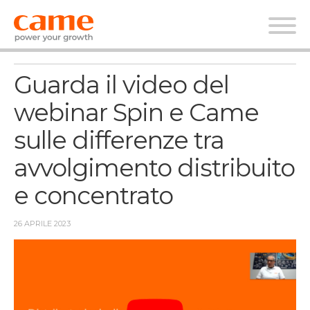
News
Guarda il video del
webinar Spin e Came
sulle differenze tra
avvolgimento distribuito
e concentrato
26 APRILE 2023