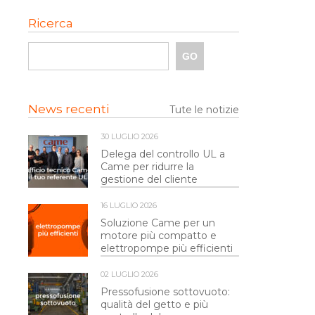
Ricerca
News recenti
Tute le notizie
30 LUGLIO 2026
Delega del controllo UL a
Came per ridurre la
gestione del cliente
16 LUGLIO 2026
Soluzione Came per un
motore più compatto e
elettropompe più efficienti
02 LUGLIO 2026
Pressofusione sottovuoto:
qualità del getto e più