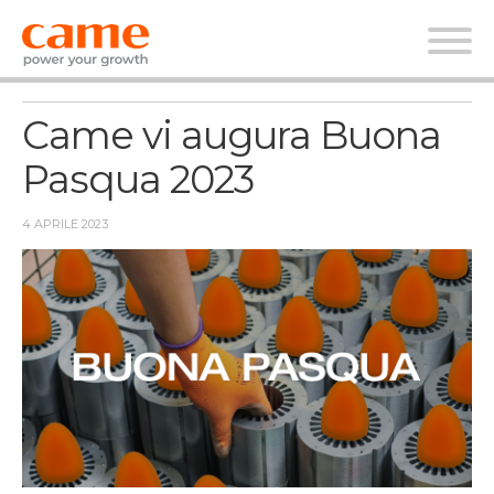
News
Came vi augura Buona
Pasqua 2023
4 APRILE 2023