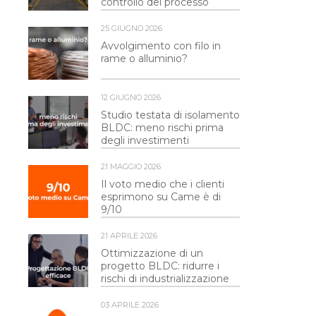
controllo del processo
25 GIUGNO 2026
Avvolgimento con filo in
rame o alluminio?
12 GIUGNO 2026
Studio testata di isolamento
BLDC: meno rischi prima
degli investimenti
21 MAGGIO 2026
Il voto medio che i clienti
esprimono su Came è di
9/10
21 APRILE 2026
Ottimizzazione di un
progetto BLDC: ridurre i
rischi di industrializzazione
03 APRILE 2026