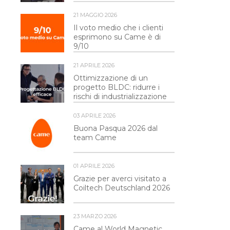
21 MAGGIO 2026
Il voto medio che i clienti
esprimono su Came è di
9/10
21 APRILE 2026
Ottimizzazione di un
progetto BLDC: ridurre i
rischi di industrializzazione
03 APRILE 2026
Buona Pasqua 2026 dal
team Came
01 APRILE 2026
Grazie per averci visitato a
Coiltech Deutschland 2026
23 MARZO 2026
Came al World Magnetic