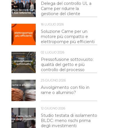
Delega del controllo UL a
Came per ridurre la
gestione del cliente
16 LUGLIO 2026
Soluzione Came per un
motore più compatto e
elettropompe più efficienti
02 LUGLIO 2026
Pressofusione sottovuoto:
qualità del getto e più
controllo del processo
25 GIUGNO 2026
Avvolgimento con filo in
rame o alluminio?
12 GIUGNO 2026
Studio testata di isolamento
BLDC: meno rischi prima
degli investimenti