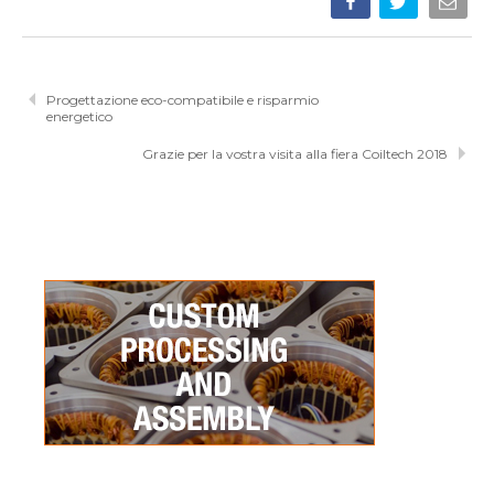
Progettazione eco-compatibile e risparmio
energetico
Grazie per la vostra visita alla fiera Coiltech 2018