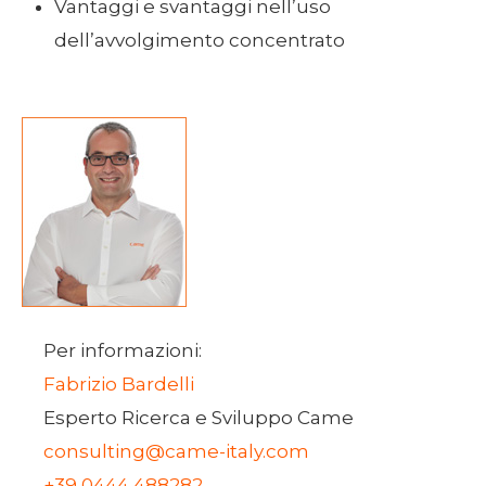
Vantaggi e svantaggi nell’uso
dell’avvolgimento concentrato
Per informazioni:
Fabrizio Bardelli
Esperto Ricerca e Sviluppo Came
consulting@came-italy.com
+39 0444 488282