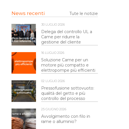
News recenti
Tute le notizie
30 LUGLIO 2026
Delega del controllo UL a
Came per ridurre la
gestione del cliente
16 LUGLIO 2026
Soluzione Came per un
motore più compatto e
elettropompe più efficienti
02 LUGLIO 2026
Pressofusione sottovuoto:
qualità del getto e più
controllo del processo
25 GIUGNO 2026
Avvolgimento con filo in
rame o alluminio?