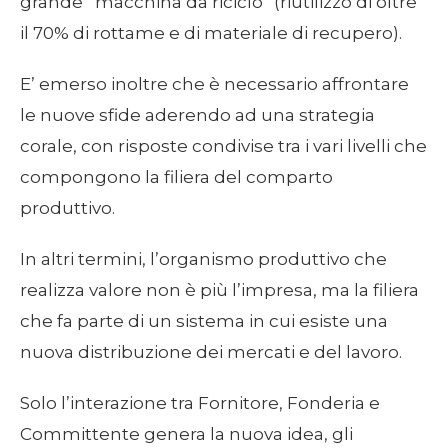
grande “macchina da riciclo” (riutilizzo di oltre
il 70% di rottame e di materiale di recupero).
E’ emerso inoltre che è necessario affrontare
le nuove sfide aderendo ad una strategia
corale, con risposte condivise tra i vari livelli che
compongono la filiera del comparto
produttivo.
In altri termini, l’organismo produttivo che
realizza valore non è più l’impresa, ma la filiera
che fa parte di un sistema in cui esiste una
nuova distribuzione dei mercati e del lavoro.
Solo l’interazione tra Fornitore, Fonderia e
Committente genera la nuova idea, gli