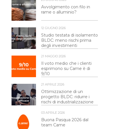
Avvolgimento con filo in
rame o alluminio?
12 GIUGNO 2026
Studio testata di isolamento
BLDC: meno rischi prima
degli investimenti
21 MAGGIO 2026
Il voto medio che i clienti
esprimono su Came è di
9/10
21 APRILE 2026
Ottimizzazione di un
progetto BLDC: ridurre i
rischi di industrializzazione
03 APRILE 2026
Buona Pasqua 2026 dal
team Came