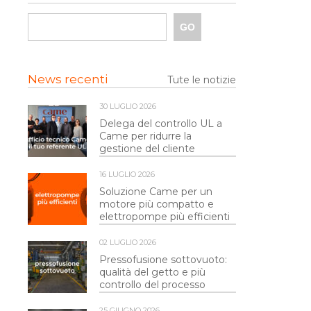
News recenti
Tute le notizie
30 LUGLIO 2026
Delega del controllo UL a
Came per ridurre la
gestione del cliente
16 LUGLIO 2026
Soluzione Came per un
motore più compatto e
elettropompe più efficienti
02 LUGLIO 2026
Pressofusione sottovuoto:
qualità del getto e più
controllo del processo
25 GIUGNO 2026