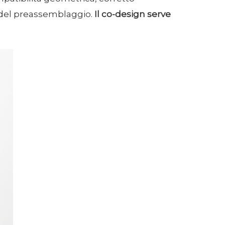
tà del preassemblaggio.
Il co-design serve