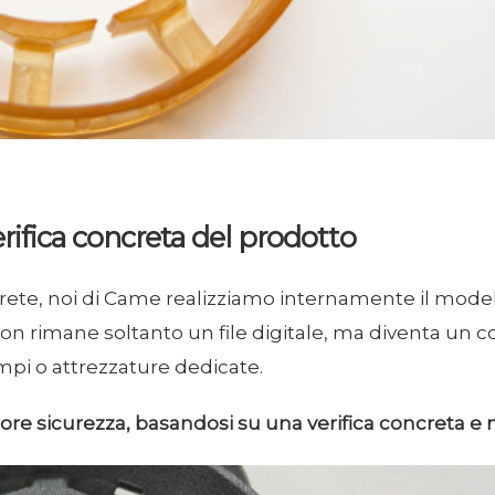
erifica concreta del prodotto
ncrete, noi di Came realizziamo internamente il mode
on rimane soltanto un file digitale, ma diventa un
tampi o attrezzature dedicate.
e sicurezza, basandosi su una verifica concreta e n