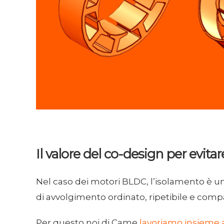
Il valore del co-design per evita
Nel caso dei motori BLDC, l’isolamento è 
di avvolgimento ordinato, ripetibile e compa
Per questo noi di Came
lavoriamo insieme a