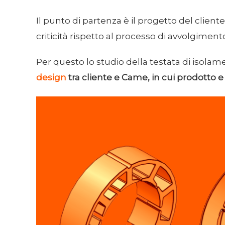
Il punto di partenza è il progetto del client
criticità rispetto al processo di avvolgiment
Per questo lo studio della testata di isola
design
tra cliente e Came, in cui prodotto 