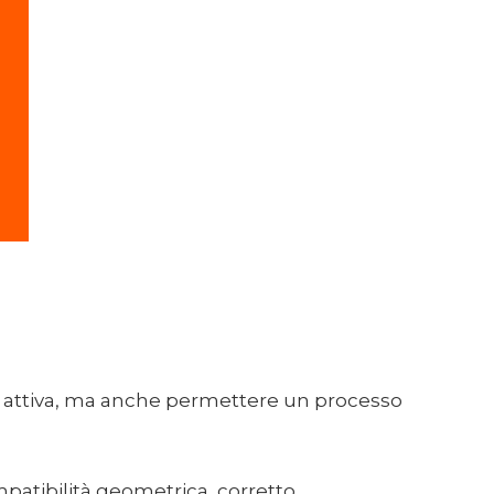
e attiva, ma anche permettere un processo
mpatibilità geometrica, corretto