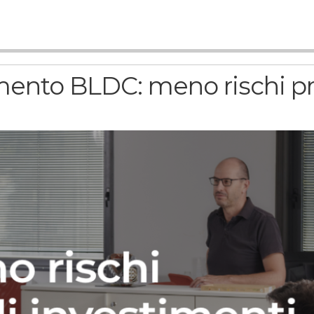
amento BLDC: meno rischi p