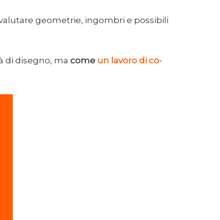
r valutare geometrie, ingombri e possibili
tà di disegno, ma
come
un lavoro di co-