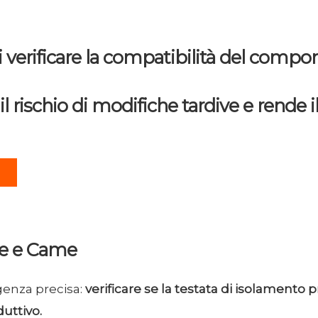
i verificare la compatibilità del comp
 il rischio di modifiche tardive e rende 
nte e Came
igenza precisa:
verificare se la testata di isolamento
uttivo.