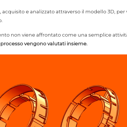
e, acquisito e analizzato attraverso il modello 3D, pe
o.
mento non viene affrontato come una semplice attivi
e processo vengono valutati insieme.