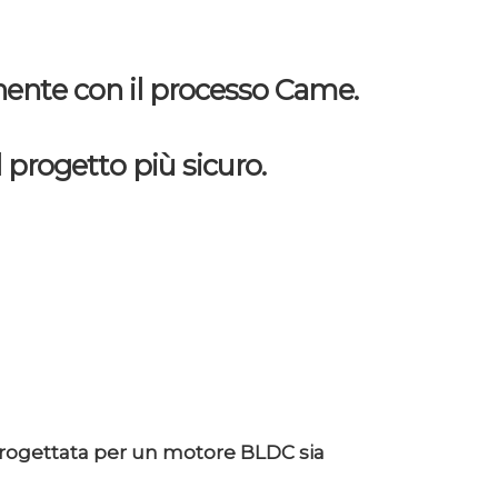
onente con il processo Came.
il progetto più sicuro.
 progettata per un motore BLDC sia