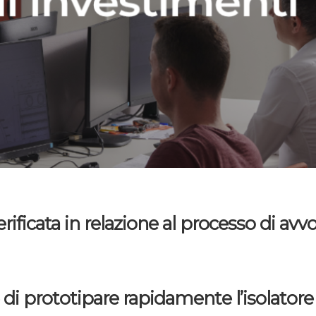
erificata in relazione al processo di a
 prototipare rapidamente l’isolatore e