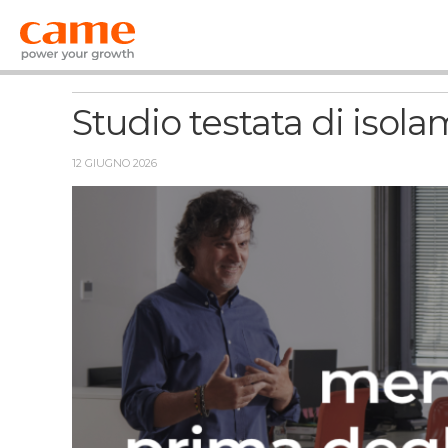
News
Studio testata di isol
12 GIUGNO 2026