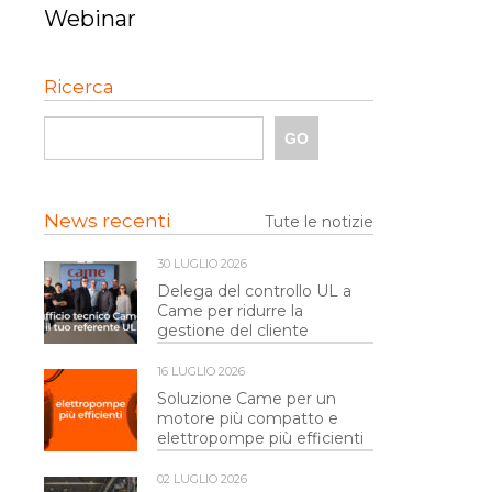
Webinar
Ricerca
News recenti
Tute le notizie
30 LUGLIO 2026
Delega del controllo UL a
Came per ridurre la
gestione del cliente
16 LUGLIO 2026
Soluzione Came per un
motore più compatto e
elettropompe più efficienti
02 LUGLIO 2026