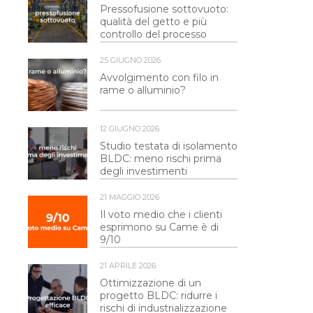
Pressofusione sottovuoto:
qualità del getto e più
controllo del processo
25 GIUGNO 2026
Avvolgimento con filo in
rame o alluminio?
12 GIUGNO 2026
Studio testata di isolamento
BLDC: meno rischi prima
degli investimenti
21 MAGGIO 2026
Il voto medio che i clienti
esprimono su Came è di
9/10
21 APRILE 2026
Ottimizzazione di un
progetto BLDC: ridurre i
rischi di industrializzazione