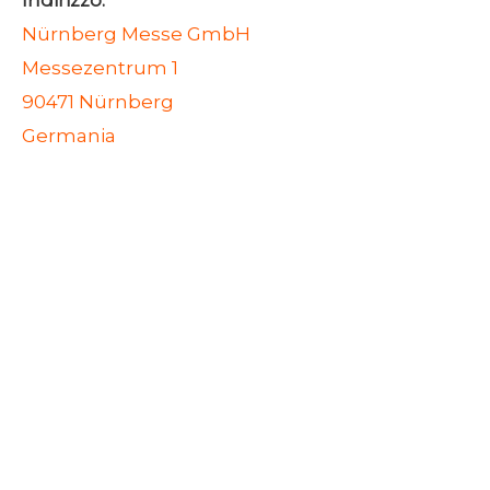
Indirizzo:
Nürnberg Messe GmbH
Messezentrum 1
90471 Nürnberg
Germania