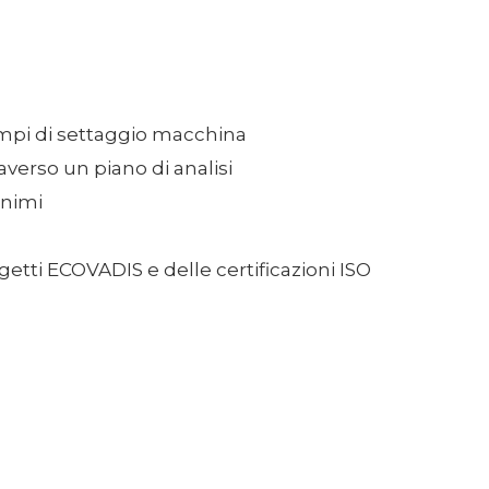
tempi di settaggio macchina
verso un piano di analisi
inimi
getti ECOVADIS e delle certificazioni ISO