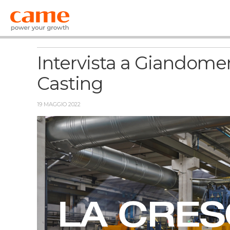
News
Intervista a Giandome
Casting
19 MAGGIO 2022