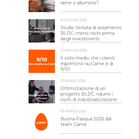
rame o alluminio?
12 GIUGNO 2026
Studio testata di isolamento
BLDC: meno rischi prima
degli investimenti
21 MAGGIO 2026
Il voto medio che i clienti
esprimono su Came è di
9/10
21 APRILE 2026
Ottimizzazione di un
progetto BLDC: ridurre i
rischi di industrializzazione
03 APRILE 2026
Buona Pasqua 2026 dal
team Came