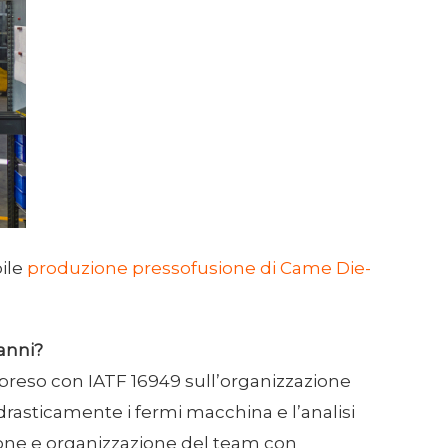
ile
produzione pressofusione di Came Die-
 anni?
apreso con IATF 16949 sull’organizzazione
 drasticamente i fermi macchina e l’analisi
zione e organizzazione del team con