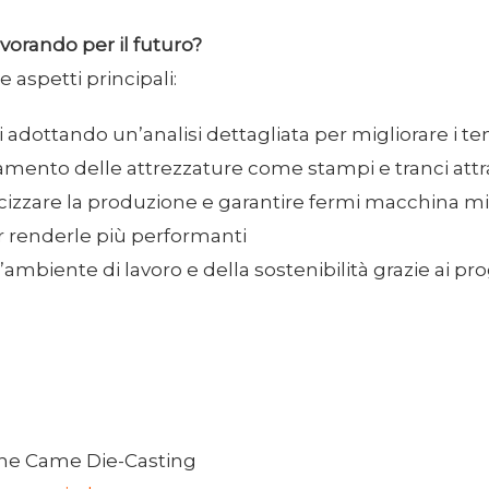
lavorando per il futuro?
 aspetti principali:
i adottando un’analisi dettagliata per migliorare i 
ento delle attrezzature come stampi e tranci attra
ocizzare la produzione e garantire fermi macchina m
r renderle più performanti
ambiente di lavoro e della sostenibilità grazie ai pro
ne Came Die-Casting