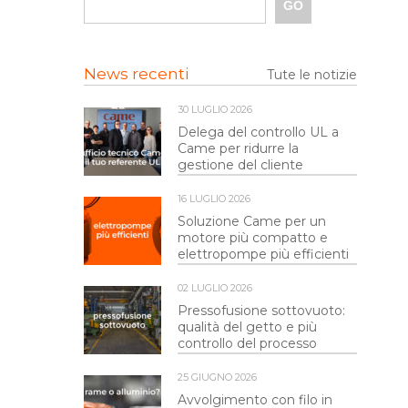
News recenti
Tute le notizie
30 LUGLIO 2026
Delega del controllo UL a
Came per ridurre la
gestione del cliente
16 LUGLIO 2026
Soluzione Came per un
motore più compatto e
elettropompe più efficienti
02 LUGLIO 2026
Pressofusione sottovuoto:
qualità del getto e più
controllo del processo
25 GIUGNO 2026
Avvolgimento con filo in