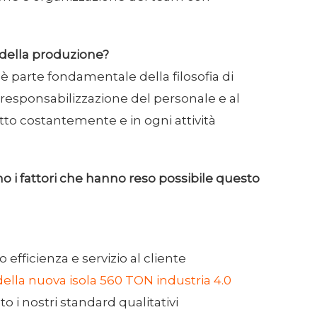
 della produzione?
è parte fondamentale della filosofia di
 responsabilizzazione del personale e al
atto costantemente e in ogni attività
ono i fattori che hanno reso possibile questo
ficienza e servizio al cliente
della nuova isola 560 TON industria 4.0
 i nostri standard qualitativi