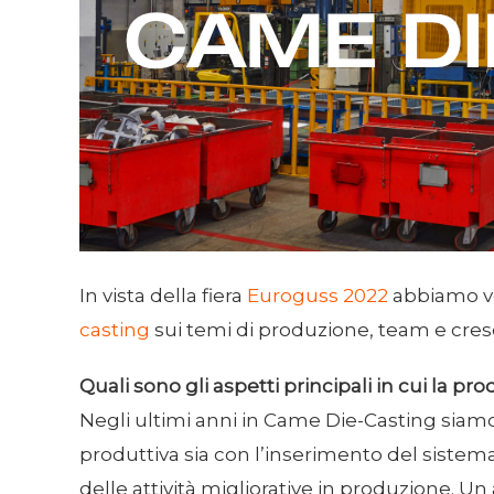
In vista della fiera
Euroguss 2022
abbiamo vo
casting
sui temi di produzione, team e cresc
Quali sono gli aspetti principali in cui la p
Negli ultimi anni in Came Die-Casting siamo
produttiva sia con l’inserimento del sistema
delle attività migliorative in produzione. U