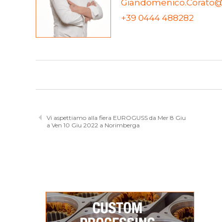
Giandomenico.Corato@
+39 0444 488282
Vi aspettiamo alla fiera EUROGUSS da Mer 8 Giu
a Ven 10 Giu 2022 a Norimberga