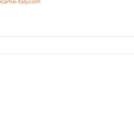
came-italy.com