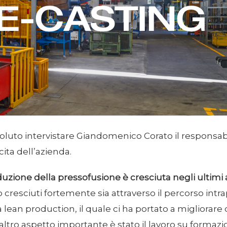
luto intervistare Giandomenico Corato il responsab
ita dell’azienda.
roduzione della pressofusione è cresciuta negli ultimi
 cresciuti fortemente sia attraverso il percorso intr
 lean production, il quale ci ha portato a migliorare
n altro aspetto importante è stato il lavoro su forma