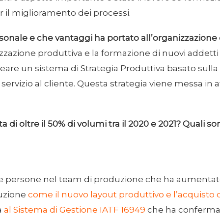
r il miglioramento dei processi.
onale e che vantaggi ha portato all’organizzazione
zzazione produttiva e la formazione di nuovi addetti 
eare un sistema di Strategia Produttiva basato sulla
servizio al cliente. Questa strategia viene messa in 
a di oltre il 50% di volumi tra il 2020 e 2021? Quali s
 persone nel team di produzione che ha aumentato ef
duzione
come il nuovo layout produttivo
e l’acquisto 
à
al Sistema di Gestione IATF 16949
che ha confermato