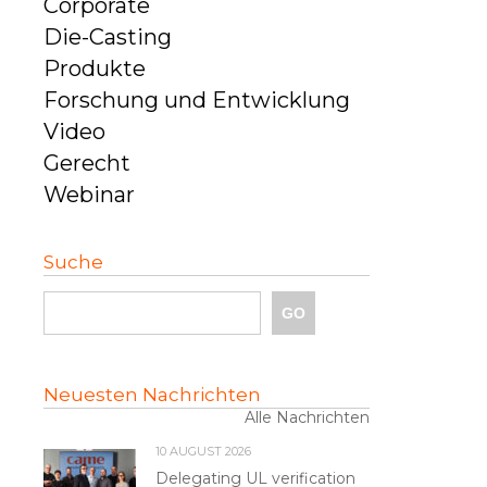
Corporate
Die-Casting
Produkte
Forschung und Entwicklung
Video
Gerecht
Webinar
Suche
Neuesten Nachrichten
Alle Nachrichten
10 AUGUST 2026
Delegating UL verification