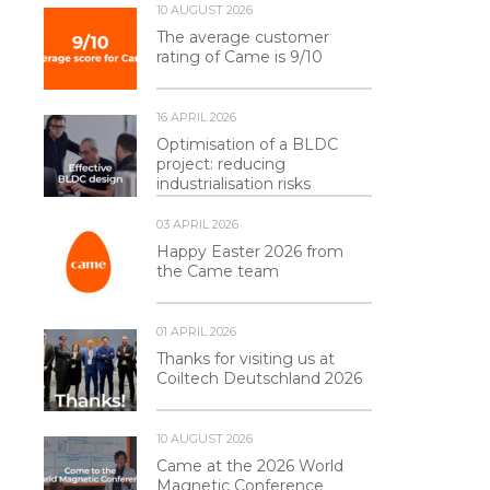
10 AUGUST 2026
The average customer
rating of Came is 9/10
16 APRIL 2026
Optimisation of a BLDC
project: reducing
industrialisation risks
03 APRIL 2026
Happy Easter 2026 from
the Came team
01 APRIL 2026
Thanks for visiting us at
Coiltech Deutschland 2026
10 AUGUST 2026
Came at the 2026 World
Magnetic Conference