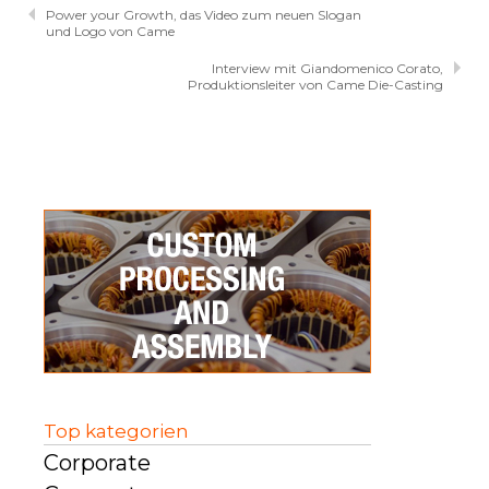
Power your Growth, das Video zum neuen Slogan
und Logo von Came
Interview mit Giandomenico Corato,
Produktionsleiter von Came Die-Casting
Top kategorien
Corporate