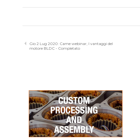
Gio 2 Lug 2020: Came webinar, I vantaggi del
motore BLDC - Completato