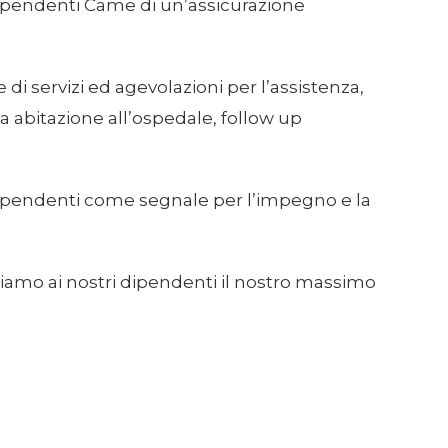
 i dipendenti Came di un’assicurazione
i servizi ed agevolazioni per l’assistenza,
a abitazione all’ospedale, follow up
i i dipendenti come segnale per l’impegno e la
iamo ai nostri dipendenti il nostro massimo