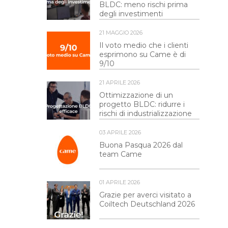
BLDC: meno rischi prima
degli investimenti
21 MAGGIO 2026
Il voto medio che i clienti
esprimono su Came è di
9/10
21 APRILE 2026
Ottimizzazione di un
progetto BLDC: ridurre i
rischi di industrializzazione
03 APRILE 2026
Buona Pasqua 2026 dal
team Came
01 APRILE 2026
Grazie per averci visitato a
Coiltech Deutschland 2026