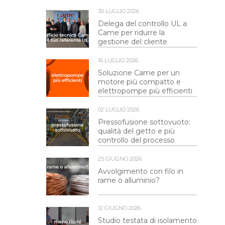
30 LUGLIO 2026
Delega del controllo UL a
Came per ridurre la
gestione del cliente
16 LUGLIO 2026
Soluzione Came per un
motore più compatto e
elettropompe più efficienti
02 LUGLIO 2026
Pressofusione sottovuoto:
qualità del getto e più
controllo del processo
25 GIUGNO 2026
Avvolgimento con filo in
rame o alluminio?
12 GIUGNO 2026
Studio testata di isolamento