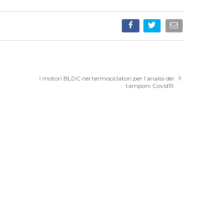
I motori BLDC nei termociclatori per l’analisi dei
tamponi Covid19