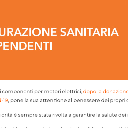
 componenti per motori elettrici,
dopo la donazione 
d-19
, pone la sua attenzione al benessere dei propri 
priorità è sempre stata rivolta a garantire la salute dei 