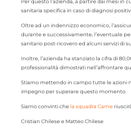
Per questo l’azienda, a partire dai mesi in c
sanitaria specifica in caso di diagnosi positiv
Oltre ad un indennizzo economico, l’assicura
durante e successivamente, l’eventuale peri
sanitario post-ricovero ed alcuni servizi di s
Inoltre, l’azienda ha stanziato la cifra di 8
professionalità dimostrati nell’affrontare que
Stiamo mettendo in campo tutte le azioni n
impegno per superare questo momento.
Siamo convinti che
la squadra Came
riuscir
Cristian Chilese e Matteo Chilese