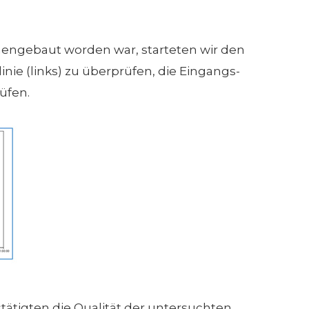
ngebaut worden war, starteten wir den
ie (links) zu überprüfen, die Eingangs-
üfen.
ätigten die Qualität der untersuchten