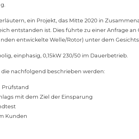
g.
e erläutern, ein Projekt, das Mitte 2020 in Zusamm
 entstanden ist. Dies führte zu einer Anfrage an 
unden entwickelte Welle/Rotor) unter dem Gesicht
olig, einphasig, 0,15kW 230/50 im Dauerbetrieb.
t, die nachfolgend beschrieben werden:
 Prüfstand
hlags mit dem Ziel der Einsparung
ndtest
im Kunden