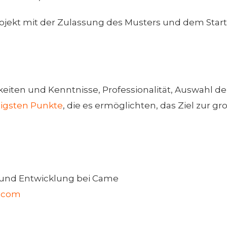
ojekt mit der Zulassung des Musters und dem Start 
eiten und Kenntnisse, Professionalität, Auswahl der
htigsten Punkte
, die es ermöglichten, das Ziel zur 
 und Entwicklung bei Came
y.com