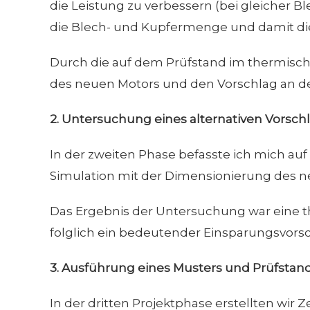
die Leistung zu verbessern (bei gleicher B
die Blech- und Kupfermenge und damit die
Durch die auf dem Prüfstand im thermisch
des neuen Motors und den Vorschlag an 
2.
Untersuchung eines alternativen Vorsch
In der zweiten Phase befasste ich mich a
Simulation mit der Dimensionierung des n
Das Ergebnis der Untersuchung war eine
folglich ein bedeutender Einsparungsvorsc
3.
Ausführung eines Musters und Prüfstan
In der dritten Projektphase erstellten wir 