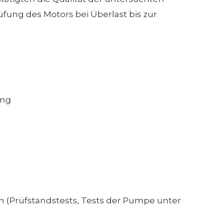
fung des Motors bei Überlast bis zur
ung
h (Prüfstandstests, Tests der Pumpe unter