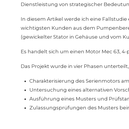
Dienstleistung von strategischer Bedeutun
In diesem Artikel werde ich eine Fallstudi
wichtigsten Kunden aus dem Pumpenbereich
(gewickelter Stator in Gehäuse und vom K
Es handelt sich um einen Motor Mec 63, 4-p
Das Projekt wurde in vier Phasen unterteil
Charakterisierung des Serienmotors am
Untersuchung eines alternativen Vorsc
Ausführung eines Musters und Prüfsta
Zulassungsprüfungen des Musters be