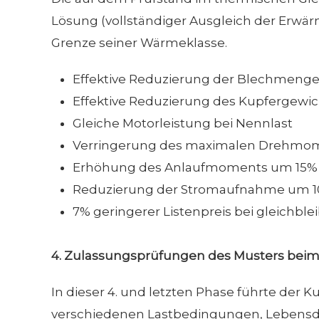
Lösung (vollständiger Ausgleich der Erwär
Grenze seiner Wärmeklasse.
Effektive Reduzierung der Blechmeng
Effektive Reduzierung des Kupfergewi
Gleiche Motorleistung bei Nennlast
Verringerung des maximalen Drehmome
Erhöhung des Anlaufmoments um 15%, w
Reduzierung der Stromaufnahme um 10
7% geringerer Listenpreis bei gleichb
4.
Zulassungsprüfungen des Musters bei
In dieser 4. und letzten Phase führte der
verschiedenen Lastbedingungen, Lebensda