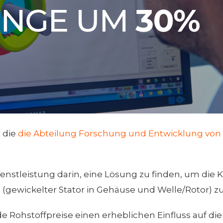
 die
die Abteilung Forschung und Entwicklung vo
enstleistung darin, eine Lösung zu finden, um die
(gewickelter Stator in Gehäuse und Welle/Rotor) zu 
de Rohstoffpreise einen erheblichen Einfluss auf die