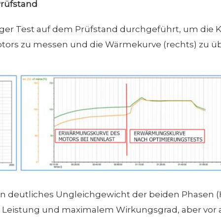
Prüfstand
iger Test auf dem Prüfstand durchgeführt, um die Ke
ors zu messen und die Wärmekurve (rechts) zu üb
n deutliches Ungleichgewicht der beiden Phasen (H
h Leistung und maximalem Wirkungsgrad, aber vor al