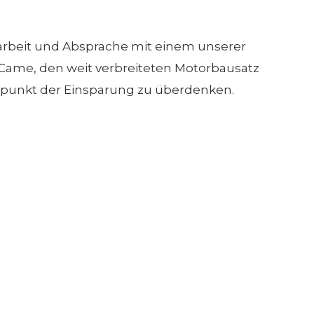
enarbeit und Absprache mit einem unserer
Came, den weit verbreiteten Motorbausatz
spunkt der Einsparung zu überdenken.