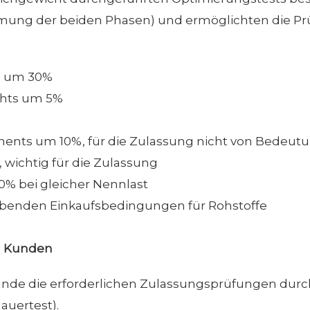
mung der beiden Phasen) und ermöglichten die Prü
e um 30%
chts um 5%
nts um 10%, für die Zulassung nicht von Bedeut
ichtig für die Zulassung
% bei gleicher Nennlast
leibenden Einkaufsbedingungen für Rohstoffe
m Kunden
 Kunde die erforderlichen Zulassungsprüfungen durc
uertest).