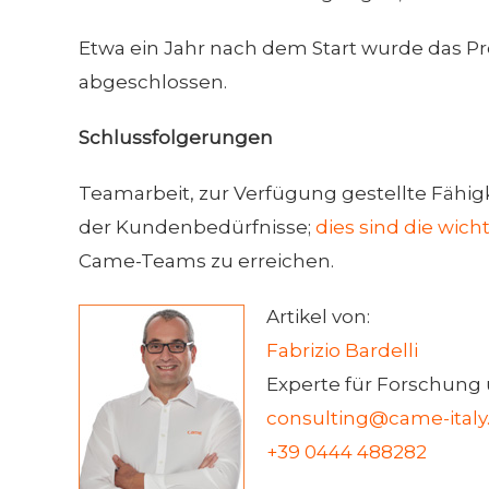
Etwa ein Jahr nach dem Start wurde das Pr
abgeschlossen.
Schlussfolgerungen
Teamarbeit, zur Verfügung gestellte Fähigk
der Kundenbedürfnisse;
dies sind die wic
Came-Teams zu erreichen.
Artikel von:
Fabrizio Bardelli
Experte für Forschung
consulting@came-ital
+39 0444 488282