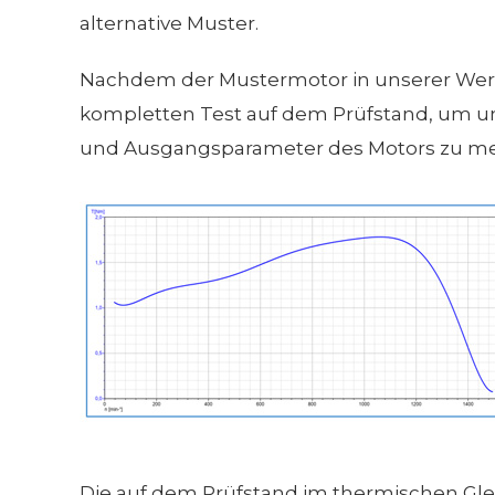
alternative Muster.
Nachdem der Mustermotor in unserer Wer
kompletten Test auf dem Prüfstand, um unt
und Ausgangsparameter des Motors zu mes
Die auf dem Prüfstand im thermischen Gle