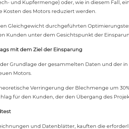
lech- und Kupfermenge) oder, wie in diesem Fall, e
 Kosten des Motors reduziert werden.
en Gleichgewicht durchgeführten Optimierungstest
den Kunden unter dem Gesichtspunkt der Einspar
lags mit dem Ziel der Einsparung
uf der Grundlage der gesammelten Daten und der in
euen Motors.
 theoretische Verringerung der Blechmenge um 30
hlag für den Kunden, der den Übergang des Projekt
dtest
Zeichnungen und Datenblätter, kauften die erforderl