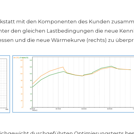
kstatt mit den Komponenten des Kunden zusamme
er den gleichen Lastbedingungen die neue Kennlin
sen und die neue Wärmekurve (rechts) zu überpr
ichgewicht durchgeführten Optimierungstests best