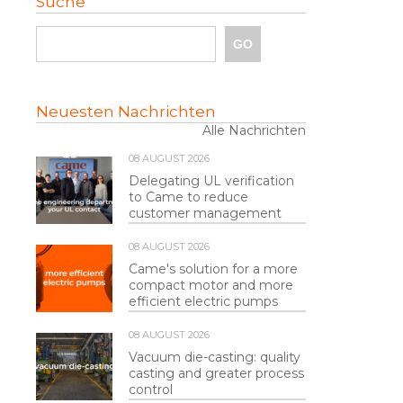
Suche
Neuesten Nachrichten
Alle Nachrichten
08 AUGUST 2026
Delegating UL verification
to Came to reduce
customer management
08 AUGUST 2026
Came's solution for a more
compact motor and more
efficient electric pumps
08 AUGUST 2026
Vacuum die-casting: quality
casting and greater process
control