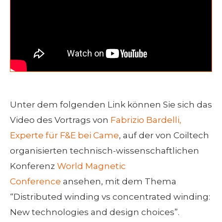
Unter dem folgenden Link können Sie sich das
Video des Vortrags von
Fabrizio Bardelli,
Experte für F&E bei Came
, auf der von Coiltech
organisierten technisch-wissenschaftlichen
Konferenz
World Magnetic
Conference
ansehen, mit dem Thema
“Distributed winding vs concentrated winding:
New technologies and design choices”.