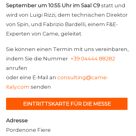
September um 10:55 Uhr im Saal C9
statt und
wird von Luigi Rizzi, dem technischen Direktor
von Spin, und Fabrizio Bardelli, einem F&E-
Experten von Came, geleitet.
Sie können einen Termin mit uns vereinbaren,
indem Sie die Nummer
+39 04444 88282
anrufen
oder eine E-Mail an
consulting@came-
italy.com
senden
EINTRITTSKARTE FÜR DIE MESSE
HERUNTERLADE
Adresse
Pordenone Fiere