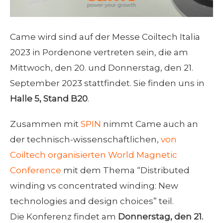
Came wird sind auf der Messe Coiltech Italia
2023 in Pordenone vertreten sein, die am
Mittwoch, den 20. und Donnerstag, den 21.
September 2023 stattfindet. Sie finden uns in
Halle 5, Stand B20
.
Zusammen mit
SPIN
nimmt Came auch an
der technisch-wissenschaftlichen,
von
Coiltech organisierten World Magnetic
Conference
mit dem Thema “Distributed
winding vs concentrated winding: New
technologies and design choices” teil.
Die Konferenz findet am
Donnerstag, den 21.