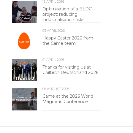
16 APRIL 2026
Optimisation of a BLDC
project: reducing
industrialisation risks
03 APRIL 2026
Happy Easter 2026 from
the Came team
01 APRIL 2026
Thanks for visiting us at
Coiltech Deutschland 2026
06 AUGUST 2026
Came at the 2026 World
Magnetic Conference