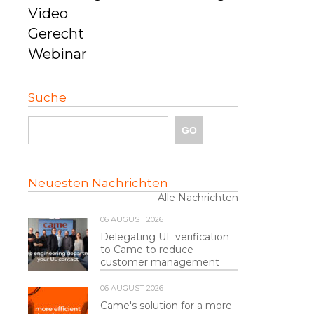
Video
Gerecht
Webinar
Suche
Neuesten Nachrichten
Alle Nachrichten
06 AUGUST 2026
Delegating UL verification
to Came to reduce
customer management
06 AUGUST 2026
Came's solution for a more