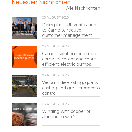
Neuesten Nachrichten
Alle Nachrichten
06 AUGUST 2026
Delegating UL verification
to Came to reduce
customer management
06 AUGUST 2026
Came's solution for a more
compact motor and more
efficient electric pumps
06 AUGUST 2026
Vacuum die-casting: quality
casting and greater process
control
06 AUGUST 2026
Winding with copper or
aluminium wire?