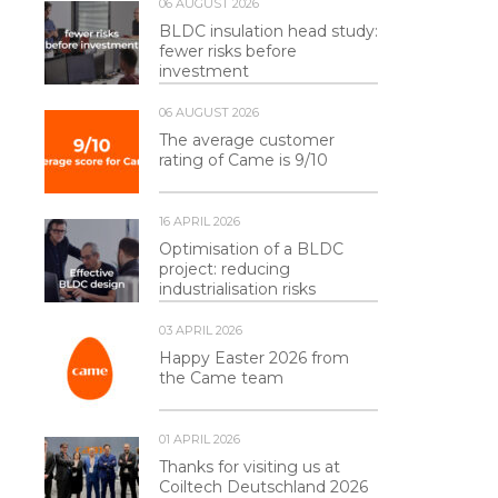
06 AUGUST 2026
BLDC insulation head study:
fewer risks before
investment
06 AUGUST 2026
The average customer
rating of Came is 9/10
16 APRIL 2026
Optimisation of a BLDC
project: reducing
industrialisation risks
03 APRIL 2026
Happy Easter 2026 from
the Came team
01 APRIL 2026
Thanks for visiting us at
Coiltech Deutschland 2026