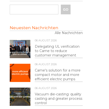
Neuesten Nachrichten
Alle Nachrichten
06 AUGUST 2026
Delegating UL verification
to Came to reduce
customer management
06 AUGUST 2026
Came's solution for a more
compact motor and more
efficient electric pumps
06 AUGUST 2026
Vacuum die-casting: quality
casting and greater process
control