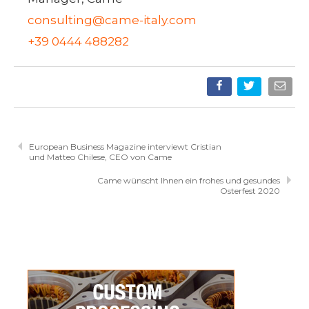
consulting@came-italy.com
+39 0444 488282
European Business Magazine interviewt Cristian
und Matteo Chilese, CEO von Came
Came wünscht Ihnen ein frohes und gesundes
Osterfest 2020