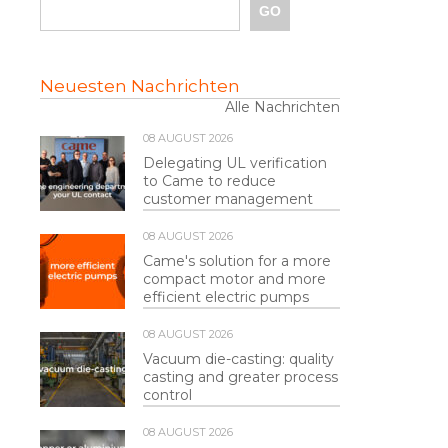
Neuesten Nachrichten
Alle Nachrichten
08 AUGUST 2026
Delegating UL verification
to Came to reduce
customer management
08 AUGUST 2026
Came's solution for a more
compact motor and more
efficient electric pumps
08 AUGUST 2026
Vacuum die-casting: quality
casting and greater process
control
08 AUGUST 2026