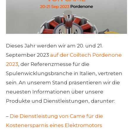
Dieses Jahr werden wir am 20. und 21.
September 2023
auf der Coiltech Pordenone
2023
, der Referenzmesse für die
Spulenwicklungsbranche in Italien, vertreten
sein. An unserem Stand präsentieren wir die
neuesten Informationen über unsere
Produkte und Dienstleistungen, darunter:
–
Die Dienstleistung von Came für die
Kostenersparnis eines Elektromotors